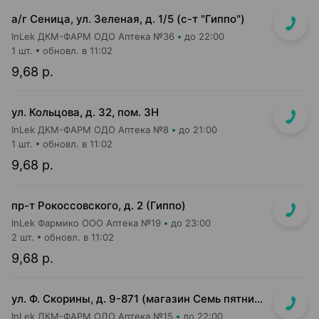
а/г Сеница, ул. Зеленая, д. 1/5 (с-т "Гиппо")
InLek ДКМ-ФАРМ ОДО Аптека №36
до 22:00
1 шт.
обновл. в 11:02
9,68 р.
ул. Кольцова, д. 32, пом. 3Н
InLek ДКМ-ФАРМ ОДО Аптека №8
до 21:00
1 шт.
обновл. в 11:02
9,68 р.
пр-т Рокоссовского, д. 2 (Гиппо)
InLek Фармико ООО Аптека №19
до 23:00
2 шт.
обновл. в 11:02
9,68 р.
ул. Ф. Скорины, д. 9-871 (магазин Семь пятниц XXL, вдоль кассовой линии, напротив входа в магазин)
InLek ДКМ-ФАРМ ОДО Аптека №15
до 22:00