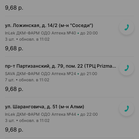
9,68 р.
ул. Ложинская, д. 14/2 (м-н "Соседи")
InLek ДКМ-ФАРМ ОДО Аптека №40
до 20:00
3 шт.
обновл. в 11:02
9,68 р.
пр-т Партизанский, д. 79, пом. 22 (ТРЦ Prizma, 1 этаж вход возле м-на КРАВТ)
SAVA ДКМ-ФАРМ ОДО Аптека №24
до 21:00
7 шт.
обновл. в 11:02
9,68 р.
ул. Шаранговича, д. 51 (м-н Алми)
InLek ДКМ-ФАРМ ОДО Аптека №44
до 22:00
3 шт.
обновл. в 11:02
9,68 р.