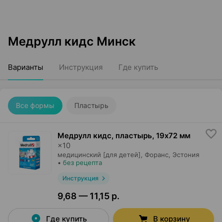
Медрулл кидс Минск
Варианты
Инструкция
Где купить
Все формы
Пластырь
Медрулл кидс, пластырь
,
19x72 мм
×
10
медицинский [для детей],
Форанс
, Эстония
•
без рецепта
Инструкция
9,68 — 11,15 р.
Где купить
В корзину