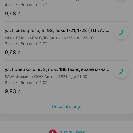
4 шт.
обновл. в 11:02
9,68 р.
ул. Притыцкого, д. 93, пом. 1-21, 1-23 (ТЦ «Алми (Притыцкого)», слева от главного входа)
InLek ДКМ-ФАРМ ОДО Аптека №28
до 23:00
3 шт.
обновл. в 11:02
9,68 р.
ул. Горецкого, д. 2, пом. 188 (вход возле м-на Миля и Банка РРБ)
SAVA Фармико ООО Аптека №21
до 21:00
2 шт.
обновл. в 11:02
9,93 р.
Показать еще