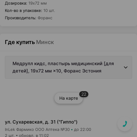
Дозировка
:
19x72 мм
Кол-во в упаковке
:
10 шт.
Производитель
:
Форанс
Где купить
Минск
Медрулл кидс, пластырь медицинский [для
детей], 19x72 мм ×10, Форанс Эстония
22
На карте
ул. Сухаревская, д. 31 ("Гиппо")
InLek Фармико ООО Аптека №30
до 22:00
2 шт.
обновл. в 11:02