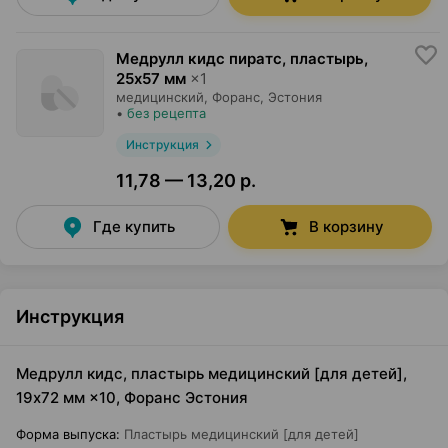
Медрулл кидс пиратс, пластырь
,
25x57 мм
×
1
медицинский,
Форанс
, Эстония
•
без рецепта
Инструкция
11,78 — 13,20 р.
Где купить
В корзину
Инструкция
Медрулл кидс, пластырь медицинский [для детей],
19x72 мм ×10, Форанс Эстония
Форма выпуска
:
Пластырь медицинский [для детей]