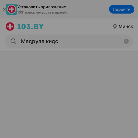
Установить приложение
Перейти
103: поиск лекарств и врачей
Минск