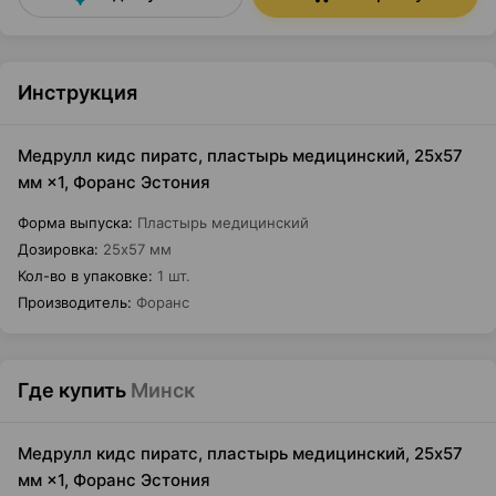
Инструкция
Медрулл кидс пиратс, пластырь медицинский, 25x57
мм ×1, Форанс Эстония
Форма выпуска
:
Пластырь медицинский
Дозировка
:
25x57 мм
Кол-во в упаковке
:
1 шт.
Производитель
:
Форанс
Где купить
Минск
Медрулл кидс пиратс, пластырь медицинский, 25x57
мм ×1, Форанс Эстония