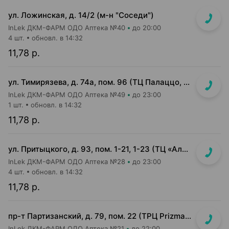
ул. Ложинская, д. 14/2 (м-н "Соседи")
InLek ДКМ-ФАРМ ОДО Аптека №40
до 20:00
4 шт.
обновл. в 14:32
11,78 р.
ул. Тимирязева, д. 74а, пом. 96 (ТЦ Палаццо, 1 этаж, главный вход)
InLek ДКМ-ФАРМ ОДО Аптека №49
до 23:00
1 шт.
обновл. в 14:32
11,78 р.
ул. Притыцкого, д. 93, пом. 1-21, 1-23 (ТЦ «Алми (Притыцкого)», слева от главного входа)
InLek ДКМ-ФАРМ ОДО Аптека №28
до 23:00
4 шт.
обновл. в 14:32
11,78 р.
пр-т Партизанский, д. 79, пом. 22 (ТРЦ Prizma, подземный этаж вход возле м-на Мила)
InLek ДКМ-ФАРМ ОДО Аптека №21
до 22:00