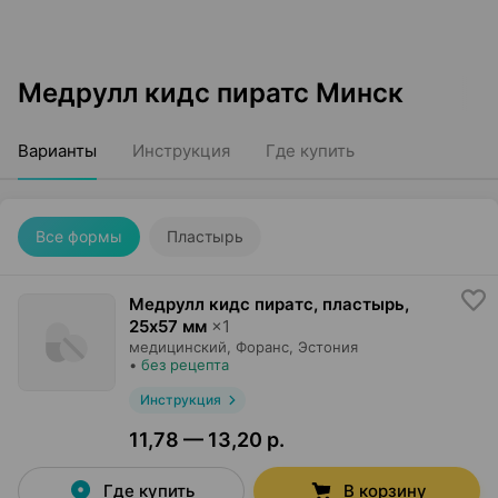
Медрулл кидс пиратс Минск
Варианты
Инструкция
Где купить
Все формы
Пластырь
Медрулл кидс пиратс, пластырь
,
25x57 мм
×
1
медицинский,
Форанс
, Эстония
•
без рецепта
Инструкция
11,78 — 13,20 р.
Где купить
В корзину