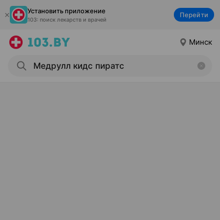
Установить приложение
Перейти
103: поиск лекарств и врачей
Минск