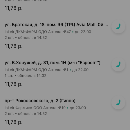
11,78 р.
ул. Братская, д. 18, пом. 96 (ТРЦ Avia Mall, 0й этаж рядом с гипермаркетом Green)
InLek ДКМ-ФАРМ ОДО Аптека №47
до 22:00
2 шт.
обновл. в 14:32
11,78 р.
ул. В.Хоружей, д. 31, пом. 1Н (м-н "Евроопт")
InLek ДКМ-ФАРМ ОДО Аптека №1
до 22:00
1 шт.
обновл. в 14:32
11,78 р.
пр-т Рокоссовского, д. 2 (Гиппо)
InLek Фармико ООО Аптека №19
до 23:00
2 шт.
обновл. в 14:32
11,78 р.