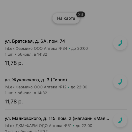
26
На карте
ул. Братская, д. 6А, пом. 74
InLek Фармико ООО Аптека №34
до 20:00
1 шт.
обновл. в 14:32
11,78 р.
ул. Жуковского, д. 3 (Гиппо)
InLek Фармико ООО Аптека №12
до 22:00
1 шт.
обновл. в 14:32
11,78 р.
ул. Маяковского, д. 115, пом. 2 (магазин «Маяк»)
InLek ДКМ-ФАРМ ОДО Аптека №51
до 22:00
2 шт.
обновл. в 14:32