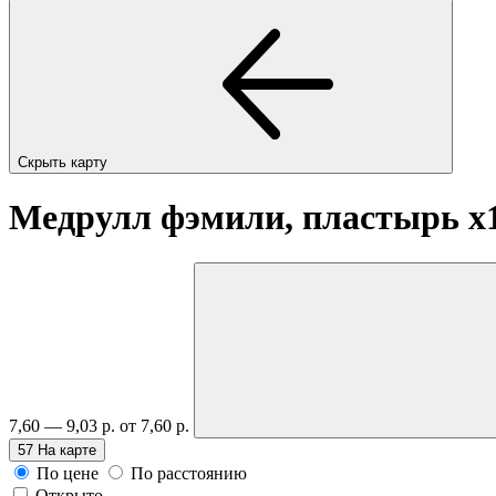
Скрыть карту
Медрулл фэмили, пластырь
x
7,60 — 9,03 р.
от 7,60 р.
57
На карте
По цене
По расстоянию
Открыто