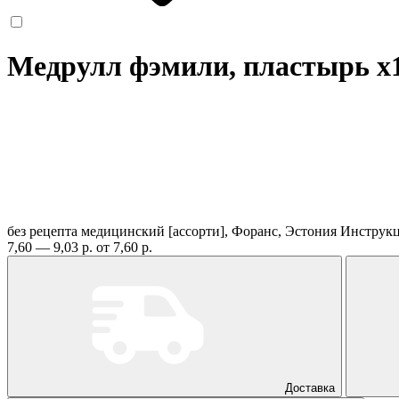
Медрулл фэмили, пластырь
x
без рецепта
медицинский [ассорти], Форанс, Эстония
Инструк
7,60 — 9,03 р.
от 7,60 р.
Доставка