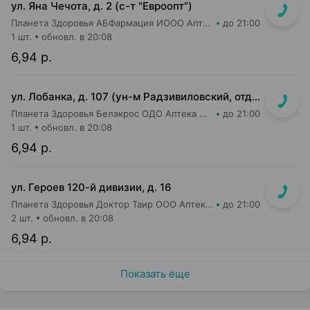
ул. Яна Чечота, д. 2 (с-т "Евроопт")
Планета Здоровья АБФармация ИООО Аптека №26
до 21:00
1 шт.
обновл. в 20:08
6,94 р.
ул. Лобанка, д. 107 (ун-м Радзивиловский, отдельный вход с улицы)
Планета Здоровья Белэкрос ОДО Аптека №4
до 21:00
1 шт.
обновл. в 20:08
6,94 р.
ул. Героев 120-й дивизии, д. 16
Планета Здоровья Доктор Таир ООО Аптека №2
до 21:00
2 шт.
обновл. в 20:08
6,94 р.
Показать еще