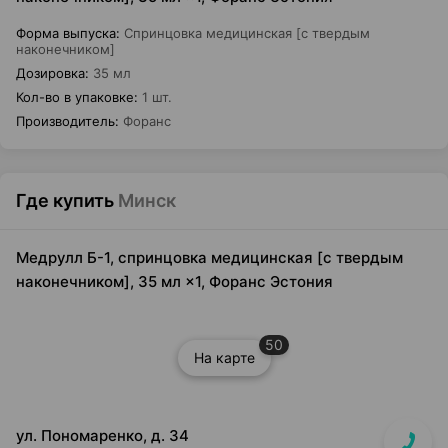
Форма выпуска
:
Спринцовка медицинская [с твердым
наконечником]
Дозировка
:
35 мл
Кол-во в упаковке
:
1 шт.
Производитель
:
Форанс
Где купить
Минск
Медрулл Б-1, спринцовка медицинская [с твердым
наконечником], 35 мл ×1, Форанс Эстония
50
На карте
ул. Пономаренко, д. 34