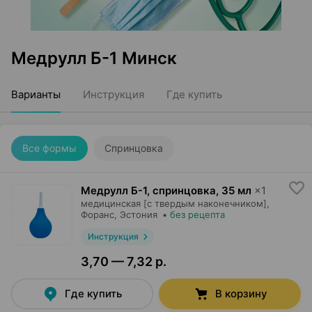
Медрулл Б-1 Минск
Варианты
Инструкция
Где купить
Все формы
Спринцовка
Медрулл Б-1, спринцовка
,
35 мл
×
1
медицинская [с твердым наконечником],
Форанс
, Эстония
•
без рецепта
Инструкция
3,70 — 7,32 р.
Где купить
В корзину