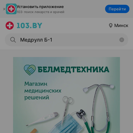
Установить приложение
Перейти
103: поиск лекарств и врачей
Минск