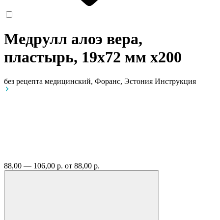
Медрулл алоэ вера,
пластырь, 19x72 мм
x200
без рецепта
медицинский, Форанс, Эстония
Инструкция
88,00 — 106,00 р.
от 88,00 р.