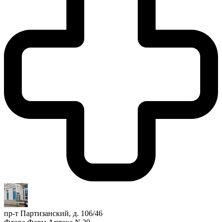
пр-т Партизанский, д. 106/46