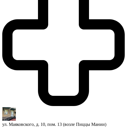
ул. Маяковского, д. 10, пом. 13 (возле Пиццы Мании)