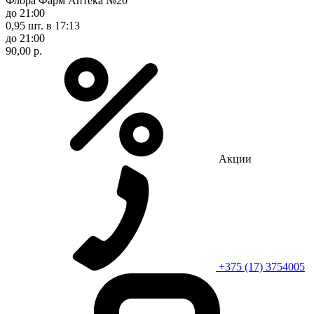
Флора Фарм Аптека №20
до 21:00
0,95 шт.
в 17:13
до 21:00
90,00 р.
Акции
+375 (17) 3754005