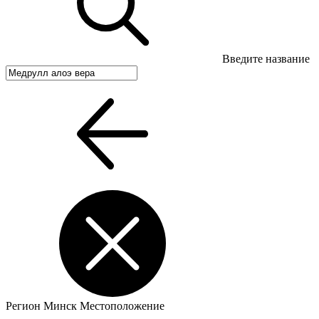
Введите название
Регион
Минск
Местоположение