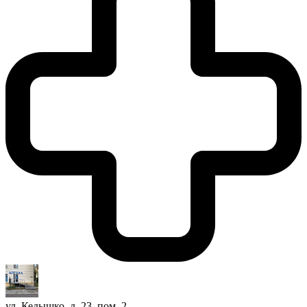
ул. Кедышко, д. 23, пом. 2