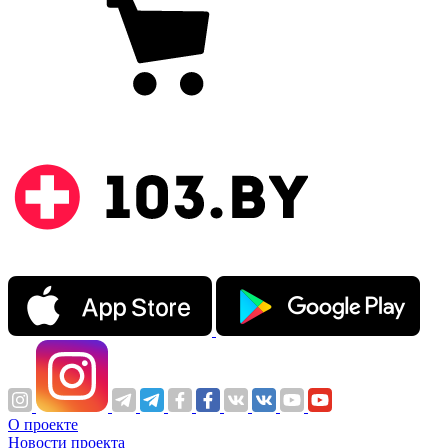
О проекте
Новости проекта