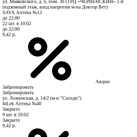
ул. Маяковского, д. 6, пом. 30 (ТРЦ «ЧЕРВЕНСКИЙ» 1-й
подземный этаж, вход напротив м-на Доктор Вет)
SAVA Аптека №13
до 22:00
22 шт.
в 10:02
до 22:00
9,42 р.
Акции
Забронировать
Забронировать
ул. Ложинская, д. 14/2 (м-н "Соседи")
InLek Аптека №40
Закрыто
9 шт.
в 10:02
Закрыто
9,42 р.