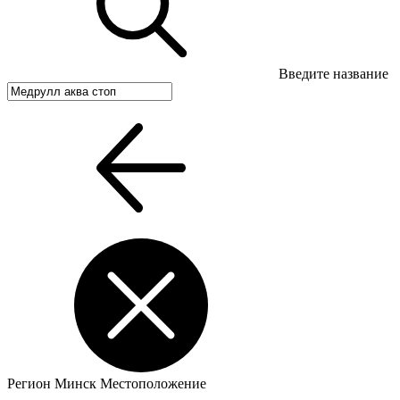
Введите название
Регион
Минск
Местоположение