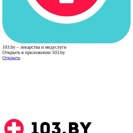
103.by – лекарства и медуслуги
Открыть в приложении 103.by
Открыть