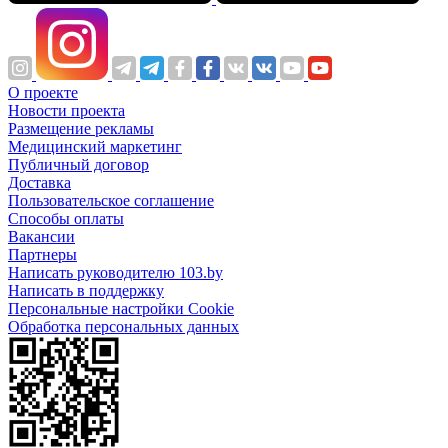
О проекте
Новости проекта
Размещение рекламы
Медицинский маркетинг
Публичный договор
Доставка
Пользовательское соглашение
Способы оплаты
Вакансии
Партнеры
Написать руководителю 103.by
Написать в поддержку
Персональные настройки Cookie
Обработка персональных данных