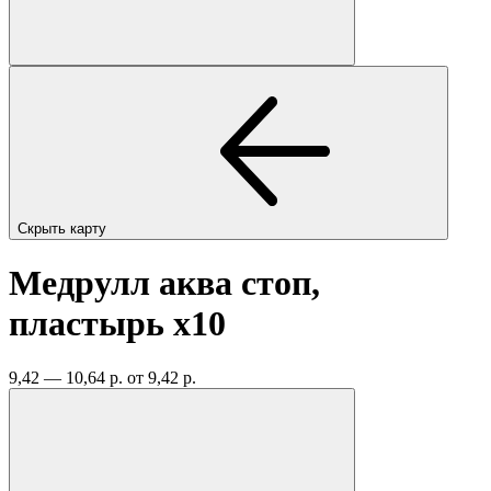
Скрыть карту
Медрулл аква стоп,
пластырь
x10
9,42 — 10,64 р.
от 9,42 р.