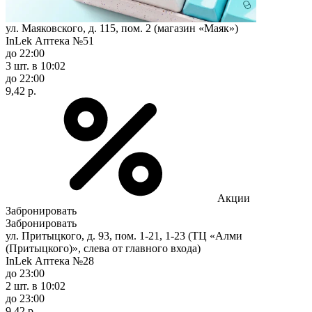
ул. Маяковского, д. 115, пом. 2 (магазин «Маяк»)
InLek Аптека №51
до 22:00
3 шт.
в 10:02
до 22:00
9,42 р.
Акции
Забронировать
Забронировать
ул. Притыцкого, д. 93, пом. 1-21, 1-23 (ТЦ «Алми
(Притыцкого)», слева от главного входа)
InLek Аптека №28
до 23:00
2 шт.
в 10:02
до 23:00
9,42 р.