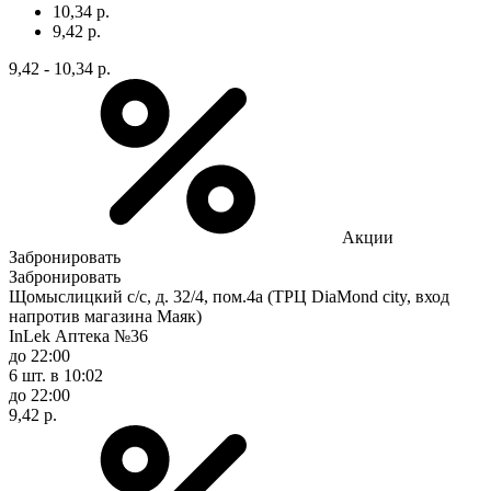
10,34 р.
9,42 р.
9,42 - 10,34 р.
Акции
Забронировать
Забронировать
Щомыслицкий с/с, д. 32/4, пом.4а (ТРЦ DiaMond city, вход
напротив магазина Маяк)
InLek Аптека №36
до 22:00
6 шт.
в 10:02
до 22:00
9,42 р.