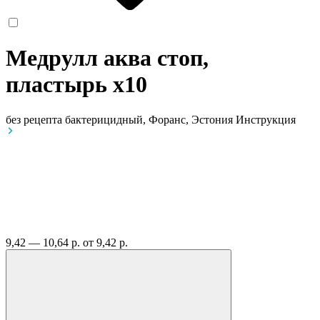
Медрулл аква стоп,
пластырь
x10
без рецепта
бактерицидный, Форанс, Эстония
Инструкция
9,42 — 10,64 р.
от 9,42 р.