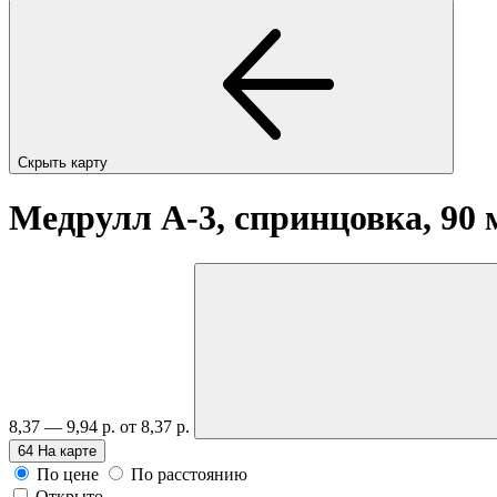
Скрыть карту
Медрулл А-3, спринцовка, 90
8,37 — 9,94 р.
от 8,37 р.
64
На карте
По цене
По расстоянию
Открыто