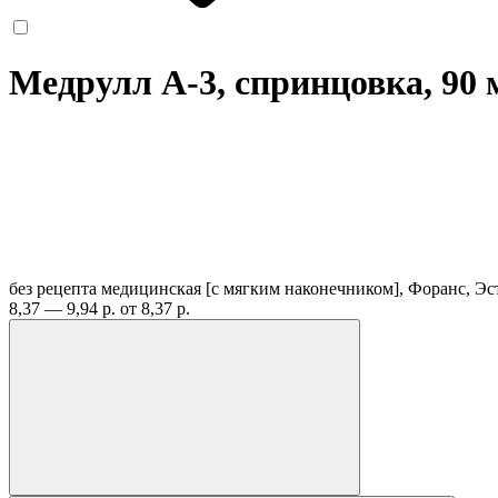
Медрулл А-3, спринцовка, 90
без рецепта
медицинская [с мягким наконечником], Форанс, Э
8,37 — 9,94 р.
от 8,37 р.