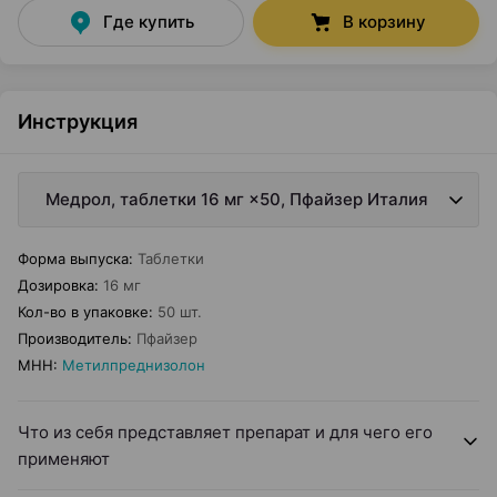
Где купить
В корзину
Инструкция
Медрол, таблетки 16 мг ×50, Пфайзер Италия
Форма выпуска
:
Таблетки
Дозировка
:
16 мг
Кол-во в упаковке
:
50 шт.
Производитель
:
Пфайзер
МНН
:
Метилпреднизолон
Что из себя представляет препарат и для чего его
применяют