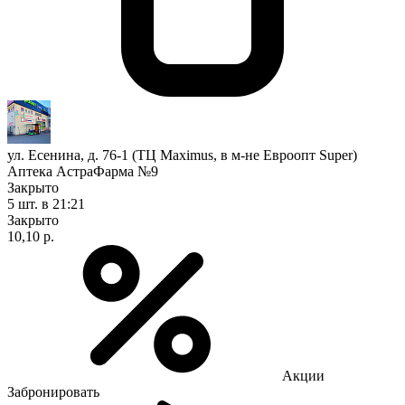
ул. Есенина, д. 76-1 (ТЦ Maximus, в м-не Евроопт Super)
Аптека АстраФарма №9
Закрыто
5 шт.
в 21:21
Закрыто
10,10 р.
Акции
Забронировать