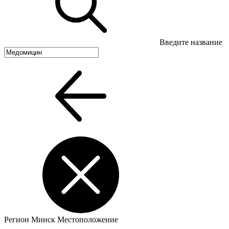
Введите название
Регион
Минск
Местоположение