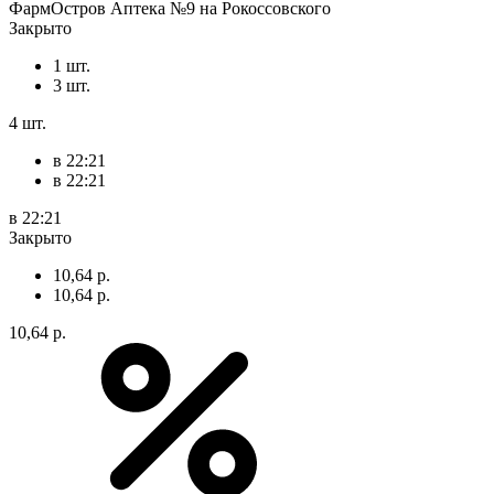
ФармОстров Аптека №9 на Рокоссовского
Закрыто
1 шт.
3 шт.
4 шт.
в 22:21
в 22:21
в 22:21
Закрыто
10,64 р.
10,64 р.
10,64 р.