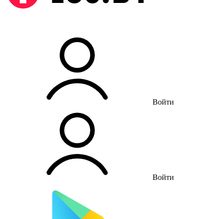
Войти
Войти