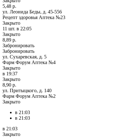
Закрыто
5,48 р.
ул. Леонида Беды, д. 45-556
Рецепт здоровья Аптека №23
Закрыто
11 шт.
в 22:05
Закрыто
8,89 р.
Забронировать
Забронировать
ул. Сухаревская, д. 5
Фарм Форум Аптека №4
Закрыто
в 19:37
Закрыто
8,90 р.
ул. Притыцкого, д. 140
Фарм Форум Аптека №2
Закрыто
в 21:03
в 21:03
в 21:03
Закрыто