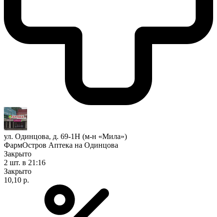
ул. Одинцова, д. 69-1Н (м-н «Мила»)
ФармОстров Аптека на Одинцова
Закрыто
2 шт.
в 21:16
Закрыто
10,10 р.