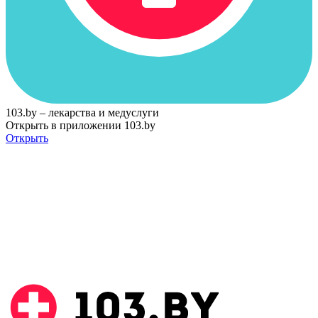
103.by – лекарства и медуслуги
Открыть в приложении 103.by
Открыть