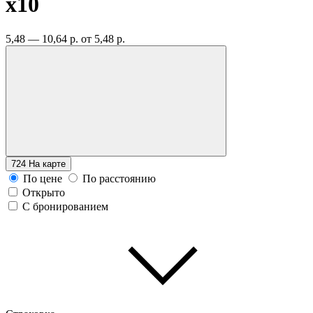
x10
5,48 — 10,64 р.
от 5,48 р.
724
На карте
По цене
По расстоянию
Открыто
С бронированием