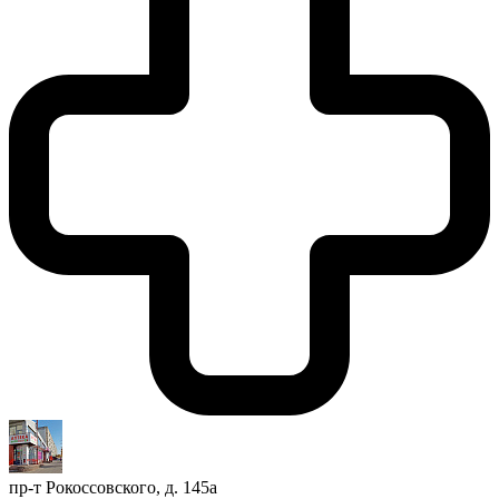
пр-т Рокоссовского, д. 145а