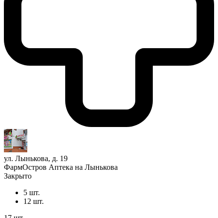
ул. Лынькова, д. 19
ФармОстров Аптека на Лынькова
Закрыто
5 шт.
12 шт.
17 шт.