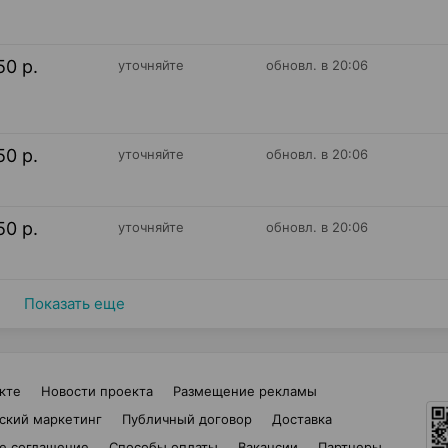
50 р.
уточняйте
обновл. в 20:06
50 р.
уточняйте
обновл. в 20:06
50 р.
уточняйте
обновл. в 20:06
Показать еще
кте
Новости проекта
Размещение рекламы
ский маркетинг
Публичный договор
Доставка
е соглашение
Способы оплаты
Вакансии
Партнеры