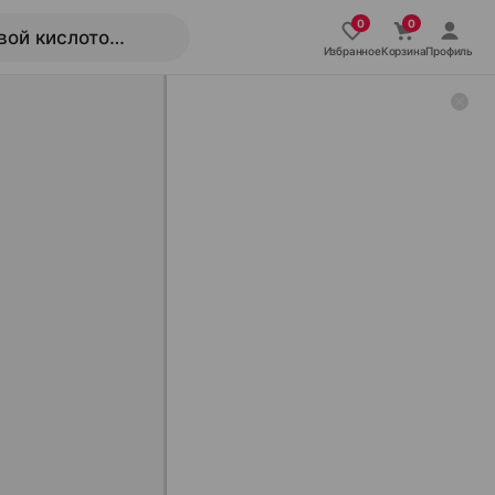
Избранное
Корзина
Профиль