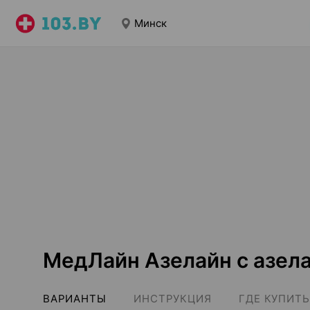
Минск
МедЛайн Азелайн с азел
ВАРИАНТЫ
ИНСТРУКЦИЯ
ГДЕ КУПИТЬ