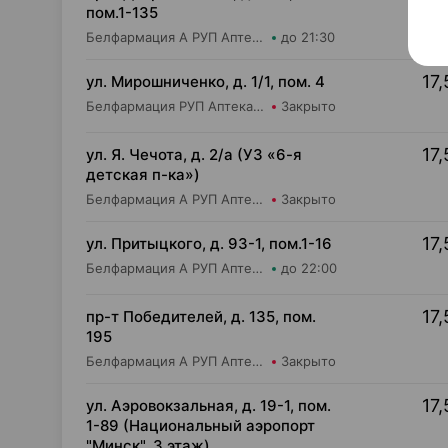
пом.1-135
Белфармация А РУП Аптека №109
до 21:30
17,
ул. Мирошниченко, д. 1/1, пом. 4
Белфармация РУП Аптека №75
Закрыто
17,
ул. Я. Чечота, д. 2/а (УЗ «6-я
детская п-ка»)
Белфармация А РУП Аптека №74
Закрыто
17,
ул. Притыцкого, д. 93-1, пом.1-16
Белфармация А РУП Аптека №91
до 22:00
17,
пр-т Победителей, д. 135, пом.
195
Белфармация А РУП Аптека №104
Закрыто
17,
ул. Аэровокзальная, д. 19-1, пом.
1-89 (Национальный аэропорт
"Минск", 3 этаж)