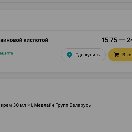
15,75 — 2
лаиновой кислотой
рецепта
Где купить
В к
 крем 30 мл ×1, Медлайн Групп Беларусь