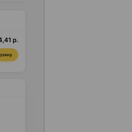
4,41 р.
орзину