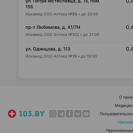
0,
ул. Петра Мстиславца, д. 15, пом.
155
Искамед ООО Аптека №88
до 20:00
0,
пр-т Любимова, д. 41/7Н
Искамед ООО Аптека №103
до 21:00
0,
ул. Одинцова, д. 113
Искамед ООО Аптека №18
до 19:00
О прое
Медицин
Пользовательско
Написа
Персональные