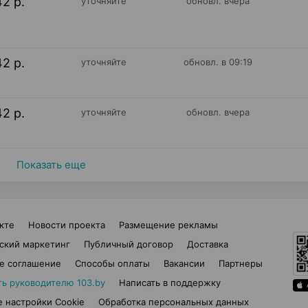
42 р.
уточняйте
обновл. вчера
42 р.
уточняйте
обновл. в 09:19
42 р.
уточняйте
обновл. вчера
Показать еще
кте
Новости проекта
Размещение рекламы
ский маркетинг
Публичный договор
Доставка
е соглашение
Способы оплаты
Вакансии
Партнеры
ть руководителю 103.by
Написать в поддержку
 настройки Cookie
Обработка персональных данных