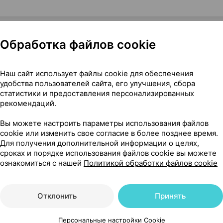
Обработка файлов cookie
 ×1, Стрефа Польша
Наш сайт использует файлы cookie для обеспечения
удобства пользователей сайта, его улучшения, сбора
статистики и предоставления персонализированных
рекомендаций.
31
Вы можете настроить параметры использования файлов
На карте
cookie или изменить свое согласие в более позднее время.
Для получения дополнительной информации о целях,
сроках и порядке использования файлов cookie вы можете
ознакомиться с нашей
Политикой обработки файлов cookie
41 р.
уточняйте
обновл. в 09:25
Отклонить
Принять
Персональные настройки Cookie
41 р.
уточняйте
обновл. вчера