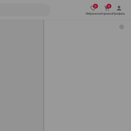
Избранное
Корзина
Профиль