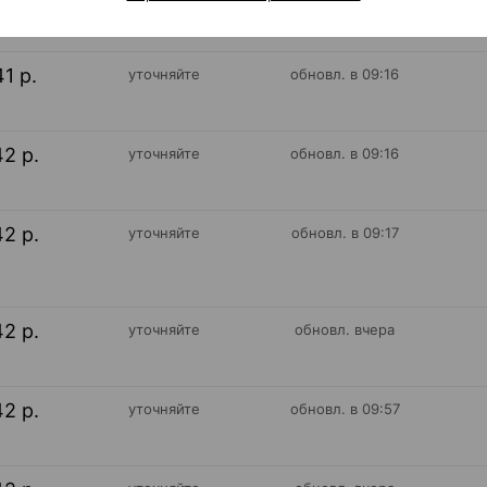
41 р.
уточняйте
обновл. в 09:16
42 р.
уточняйте
обновл. в 09:16
42 р.
уточняйте
обновл. в 09:17
42 р.
уточняйте
обновл. вчера
42 р.
уточняйте
обновл. в 09:57