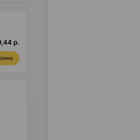
,44 р.
орзину