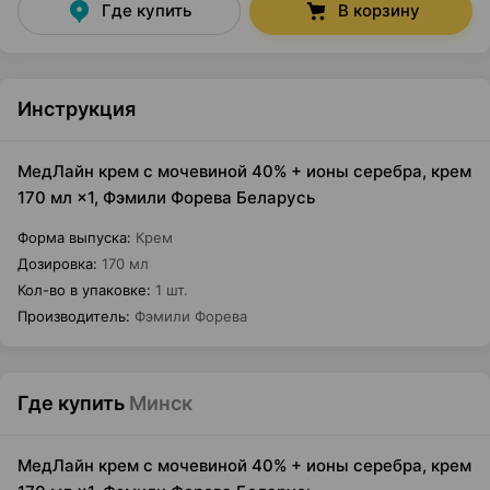
Где купить
В корзину
Инструкция
МедЛайн крем с мочевиной 40% + ионы серебра, крем
170 мл ×1, Фэмили Форева Беларусь
Форма выпуска
:
Крем
Дозировка
:
170 мл
Кол-во в упаковке
:
1 шт.
Производитель
:
Фэмили Форева
Где купить
Минск
МедЛайн крем с мочевиной 40% + ионы серебра, крем