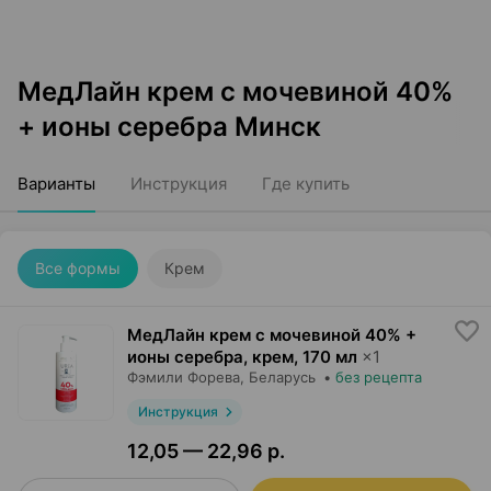
МедЛайн крем с мочевиной 40%
+ ионы серебра Минск
Варианты
Инструкция
Где купить
Все формы
Крем
МедЛайн крем с мочевиной 40% +
ионы серебра, крем
,
170 мл
×
1
Фэмили Форева
, Беларусь
•
без рецепта
Инструкция
12,05 — 22,96 р.