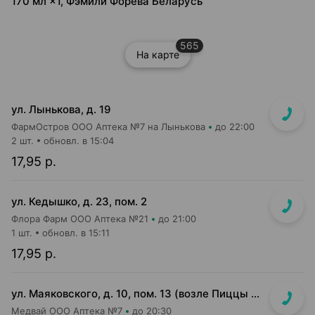
170 мл ×1, Фэмили Форева Беларусь
565
На карте
ул. Лынькова, д. 19
ФармОстров ООО Аптека №7 на Лынькова
до 22:00
2 шт.
обновл. в 15:04
17,95 р.
ул. Кедышко, д. 23, пом. 2
Флора Фарм ООО Аптека №21
до 21:00
1 шт.
обновл. в 15:11
17,95 р.
ул. Маяковского, д. 10, пом. 13 (возле Пиццы Мании)
Медвай ООО Аптека №7
до 20:30