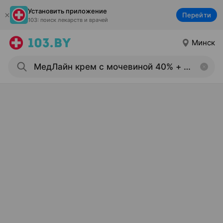
Установить приложение
Перейти
103: поиск лекарств и врачей
Минск