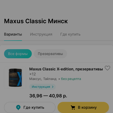
Maxus Classic Минск
Варианты
Инструкция
Где купить
Все формы
Презервативы
Maxus Classic X-edition, презервативы
×
12
Максус
, Тайланд
•
без рецепта
Инструкция
36,96 — 40,98 р.
Где купить
В корзину