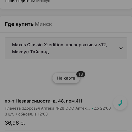
Производитель
:
Максус
Где купить
Минск
Maxus Classic X-edition, презервативы ×12,
Максус Тайланд
18
На карте
пр-т Независимости, д. 48, пом.4Н
Планета Здоровья Аптека №28 ООО Аптека №1
до 22:00
3 шт.
обновл. в 12:08
36,96 р.