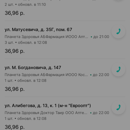
2 шт.
обновл. в 11:10
36,96 р.
ул. Матусевича, д. 35Г, пом. 67
Планета Здоровья АБФармация ИООО Аптека №21
до 21:00
3 шт.
обновл. в 12:08
36,96 р.
ул. М. Богдановича, д. 147
Планета Здоровья АБФармация ИООО Косметический магазин №4
до 22:00
1 шт.
обновл. в 12:08
36,96 р.
ул. Алибегова, д. 13, к. 1 (м-н "Евроопт")
Планета Здоровья Доктор Таир ООО Аптека №1
до 22:00
1 шт.
обновл. в 12:08
36,96 р.