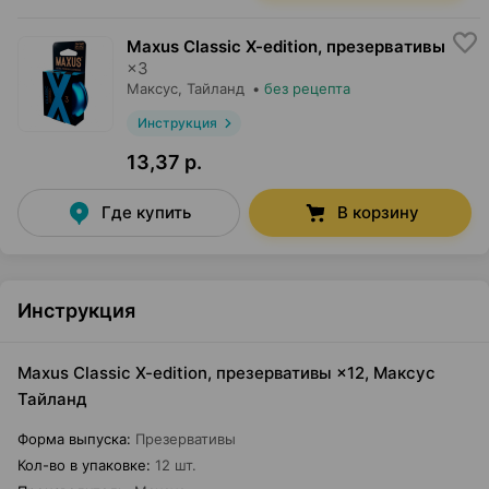
Maxus Classic X-edition, презервативы
×
3
Максус
, Тайланд
•
без рецепта
Инструкция
13,37 р.
Где купить
В корзину
Инструкция
Maxus Classic X-edition, презервативы ×12, Максус
Тайланд
Форма выпуска
:
Презервативы
Кол-во в упаковке
:
12 шт.