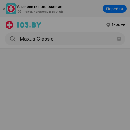
Установить приложение
Перейти
103: поиск лекарств и врачей
Минск