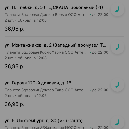
ул. П. Глебки, д. 5 (ТЦ СКАЛА, цокольный (-1) этаж)
Планета Здоровья Доктор Время ООО Аптека №50
до 22:00
2 шт.
обновл. в 12:08
36,96 р.
ул. Монтажников, д. 2 (Западный промузел ТЭЦ-4, м-н "Евроопт")
Планета Здоровья КосмоФарма ООО Аптека №19
до 22:00
2 шт.
обновл. в 12:08
36,96 р.
ул. Героев 120-й дивизии, д. 16
Планета Здоровья Доктор Таир ООО Аптека №2
до 22:00
2 шт.
обновл. в 12:08
36,96 р.
ул. Р. Люксембург, д. 80 (м-н Санта)
Планета Здоровья АБФармация ИООО Аптека №7
до 22:00