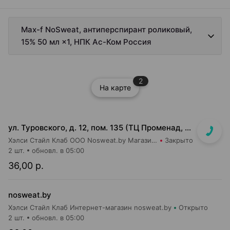
Max-f NoSweat, антиперспирант роликовый,
15% 50 мл ×1, НПК Ас-Ком Россия
2
На карте
ул. Туровского, д. 12, пом. 135 (ТЦ Променад, вход 7)
Хэлси Стайл Клаб ООО Nosweat.by Магазин товаров для здоровья
Закрыто
2 шт.
обновл. в 05:00
36,00 р.
nosweat.by
Хэлси Стайл Клаб Интернет-магазин nosweat.by
Открыто
2 шт.
обновл. в 05:00