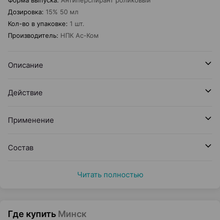
Форма выпуска
:
Антиперспирант роликовый
Дозировка
:
15% 50 мл
Кол-во в упаковке
:
1 шт.
Производитель
:
НПК Ас-Ком
Описание
Действие
Применение
Состав
Читать полностью
Где купить
Минск