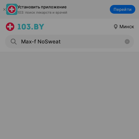
Установить приложение
Перейти
103: поиск лекарств и врачей
Минск