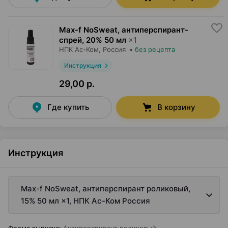
Max-f NoSweat, антиперспирант-
спрей
,
20% 50 мл
×
1
НПК Ас-Ком
, Россия
•
без рецепта
Инструкция
29,00 р.
Где купить
В корзину
Инструкция
Max-f NoSweat, антиперспирант роликовый,
15% 50 мл ×1, НПК Ас-Ком Россия