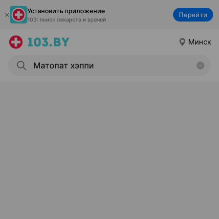
Установить приложение
Перейти
103: поиск лекарств и врачей
Минск