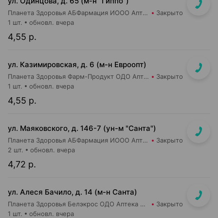
ул. Одинцова, д. 65 (м-н "Гиппо")
Планета Здоровья АБФармация ИООО Аптека №5
Закрыто
1 шт.
обновл. вчера
4,55 р.
ул. Казимировская, д. 6 (м-н Евроопт)
Планета Здоровья Фарм-Продукт ОДО Аптека №7
Закрыто
1 шт.
обновл. вчера
4,55 р.
ул. Маяковского, д. 146-7 (ун-м "Санта")
Планета Здоровья АБФармация ИООО Аптека №2
Закрыто
2 шт.
обновл. вчера
4,72 р.
ул. Алеся Бачило, д. 14 (м-н Санта)
Планета Здоровья Белэкрос ОДО Аптека №2
Закрыто
1 шт.
обновл. вчера