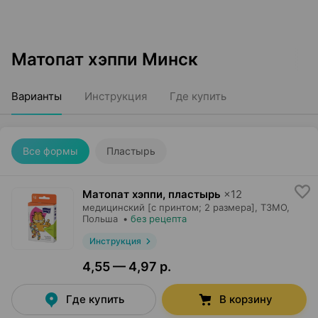
Матопат хэппи Минск
Варианты
Инструкция
Где купить
Все формы
Пластырь
Матопат хэппи, пластырь
×
12
медицинский [с принтом; 2 размера],
ТЗМО
,
Польша
•
без рецепта
Инструкция
4,55 — 4,97 р.
Где купить
В корзину