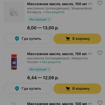
Массажное масло, масло
,
100 мл
×
1
массажное [охлаждающее],
Медикалфорт
,
Беларусь
•
без рецепта
Инструкция
8,00 — 13,00 р.
Где купить
В корзину
Массажное масло, масло
,
150 мл
×
1
массажное [охлаждающее],
Мирролла
,
Россия
•
без рецепта
Инструкция
8,44 — 12,09 р.
Где купить
В корзину
Массажное масло, масло
,
100 мл
×
1