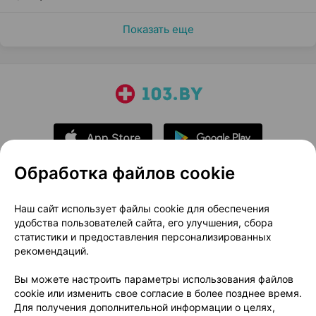
Показать еще
Обработка файлов cookie
О проекте
Новости проекта
Наш сайт использует файлы cookie для обеспечения
удобства пользователей сайта, его улучшения, сбора
Размещение рекламы
Медицинский маркетинг
статистики и предоставления персонализированных
Публичный договор
Доставка
рекомендаций.
Пользовательское соглашение
Вы можете настроить параметры использования файлов
Способы оплаты
Вакансии
Партнеры
cookie или изменить свое согласие в более позднее время.
Написать руководителю 103.by
Для получения дополнительной информации о целях,