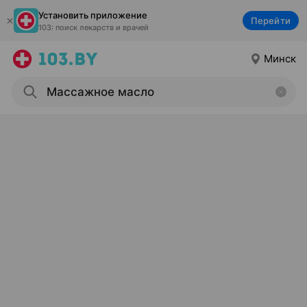
Установить приложение
Перейти
103: поиск лекарств и врачей
Минск