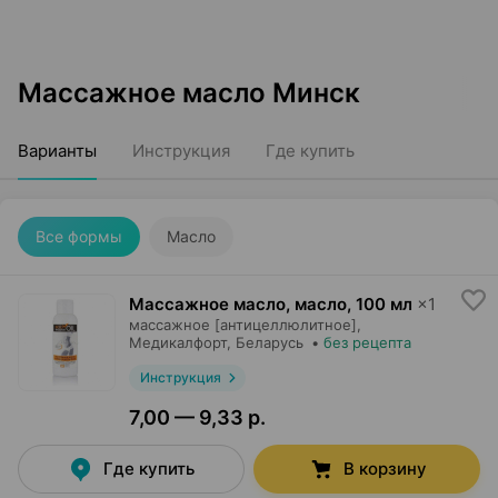
Массажное масло Минск
Варианты
Инструкция
Где купить
Все формы
Масло
Массажное масло, масло
,
100 мл
×
1
массажное [антицеллюлитное],
Медикалфорт
, Беларусь
•
без рецепта
Инструкция
7,00 — 9,33 р.
Где купить
В корзину