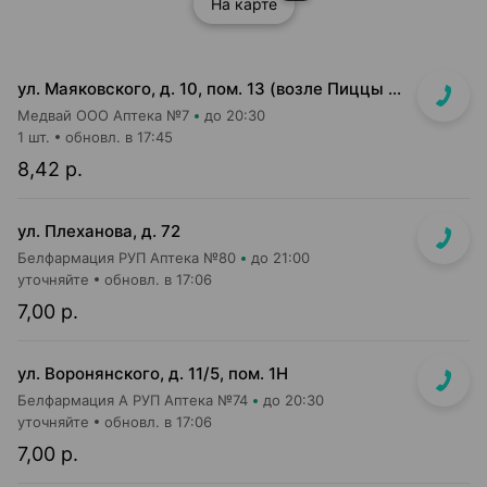
На карте
ул. Маяковского, д. 10, пом. 13 (возле Пиццы Мании)
Медвай ООО Аптека №7
до 20:30
1 шт.
обновл. в 17:45
8,42 р.
ул. Плеханова, д. 72
Белфармация РУП Аптека №80
до 21:00
уточняйте
обновл. в 17:06
7,00 р.
ул. Воронянского, д. 11/5, пом. 1Н
Белфармация А РУП Аптека №74
до 20:30
уточняйте
обновл. в 17:06
7,00 р.