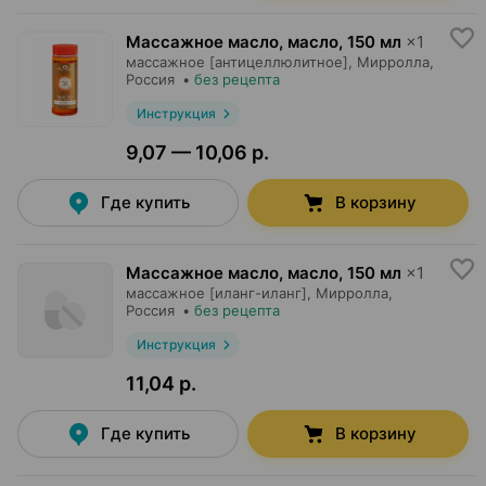
Массажное масло, масло
,
150 мл
×
1
массажное [антицеллюлитное],
Мирролла
,
Россия
•
без рецепта
Инструкция
9,07 — 10,06 р.
Где купить
В корзину
Массажное масло, масло
,
150 мл
×
1
массажное [иланг-иланг],
Мирролла
,
Россия
•
без рецепта
Инструкция
11,04 р.
Где купить
В корзину