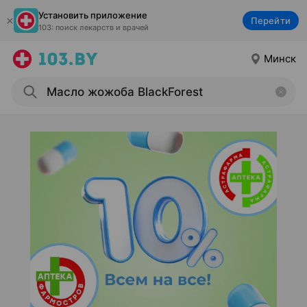
Установить приложение
Перейти
103: поиск лекарств и врачей
Минск