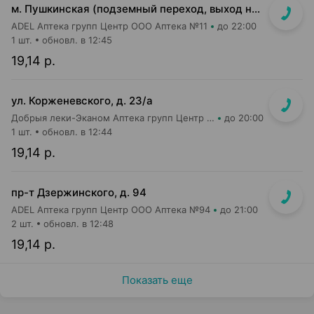
м. Пушкинская (подземный переход, выход на гостиницу "Орбита")
ADEL Аптека групп Центр ООО Аптека №11
до 22:00
1 шт.
обновл. в 12:45
19,14 р.
ул. Корженевского, д. 23/а
Добрыя леки-Эканом Аптека групп Центр ООО Аптека №6
до 20:00
1 шт.
обновл. в 12:44
19,14 р.
пр-т Дзержинского, д. 94
ADEL Аптека групп Центр ООО Аптека №94
до 21:00
2 шт.
обновл. в 12:48
19,14 р.
Показать еще