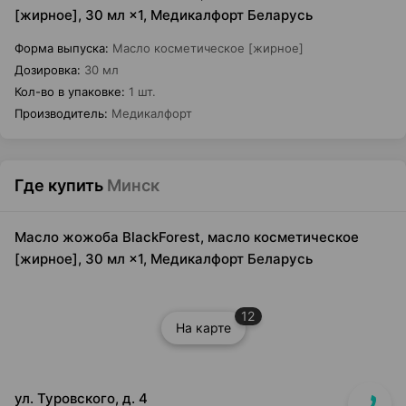
[жирное], 30 мл ×1, Медикалфорт Беларусь
Форма выпуска
:
Масло косметическое [жирное]
Дозировка
:
30 мл
Кол-во в упаковке
:
1 шт.
Производитель
:
Медикалфорт
Где купить
Минск
Масло жожоба BlackForest, масло косметическое
[жирное], 30 мл ×1, Медикалфорт Беларусь
12
На карте
ул. Туровского, д. 4