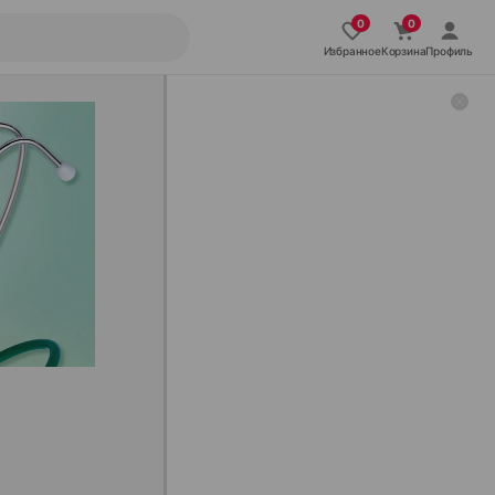
Избранное
Корзина
Профиль