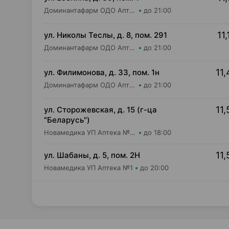
Доминантафарм ОДО Аптека №15
до 21:00
11,
ул. Николы Теслы, д. 8, пом. 291
Доминантафарм ОДО Аптека №25
до 21:00
11,
ул. Филимонова, д. 33, пом. 1н
Доминантафарм ОДО Аптека №11
до 21:00
11,
ул. Сторожевская, д. 15 (г-ца
"Беларусь")
Новамедика УП Аптека №18
до 18:00
11,
ул. Шабаны, д. 5, пом. 2Н
Новамедика УП Аптека №1
до 20:00