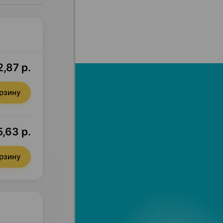
2,87 р.
орзину
5,63 р.
орзину