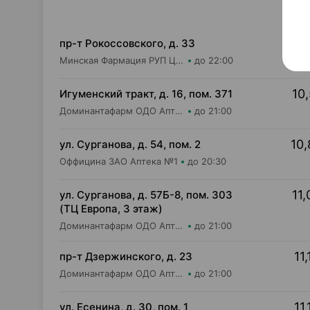
10,
пр-т Рокоссовского, д. 33
Минская Фармация РУП Центральная районная аптека №182
до 22:00
10,
Игуменский тракт, д. 16, пом. 371
Доминантафарм ОДО Аптека №2
до 21:00
10,
ул. Сурганова, д. 54, пом. 2
Оффицина ЗАО Аптека №1
до 20:30
11,
ул. Сурганова, д. 57Б-8, пом. 303
(ТЦ Европа, 3 этаж)
Доминантафарм ОДО Аптека №37
до 21:00
11,
пр-т Дзержинского, д. 23
Доминантафарм ОДО Аптека №32
до 21:00
11,
ул. Есенина, д. 30, пом. 1