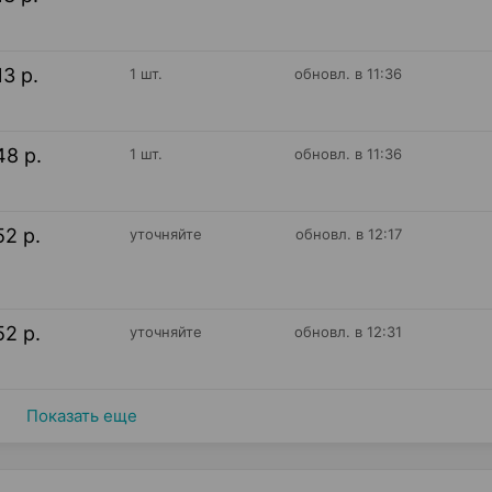
13 р.
1 шт.
обновл. в 11:36
48 р.
1 шт.
обновл. в 11:36
52 р.
уточняйте
обновл. в 12:17
52 р.
уточняйте
обновл. в 12:31
Показать еще