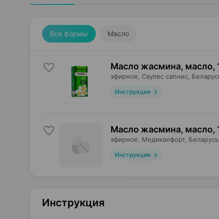
Все формы
Масло
Масло жасмина, масло
,
эфирное,
Саулес сапнис
, Беларус
Инструкция
Масло жасмина, масло
,
эфирное,
Медикалфорт
, Беларусь
Инструкция
Инструкция