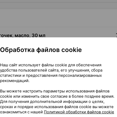
точек, масло
,
30 мл
усь
•
без рецепта
Обработка файлов cookie
Где купить
В к
Наш сайт использует файлы cookie для обеспечения
удобства пользователей сайта, его улучшения, сбора
статистики и предоставления персонализированных
рекомендаций.
Вы можете настроить параметры использования файлов
ское, 30 мл ×1, Фарм лаб Беларусь
cookie или изменить свое согласие в более позднее время.
Для получения дополнительной информации о целях,
сроках и порядке использования файлов cookie вы можете
ознакомиться с нашей
Политикой обработки файлов cookie