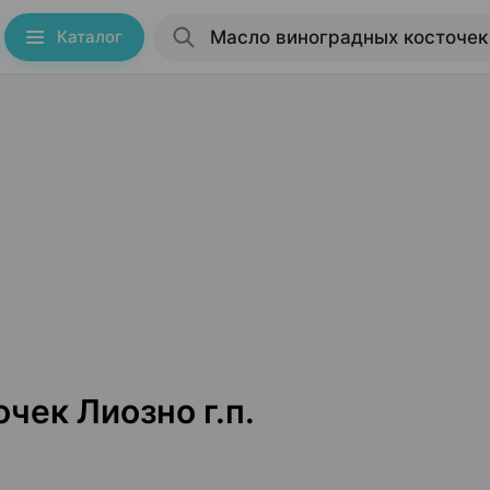
Каталог
чек Лиозно г.п.