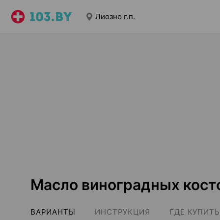
Лиозно г.п.
Масло виноградных косто
ВАРИАНТЫ
ИНСТРУКЦИЯ
ГДЕ КУПИТЬ