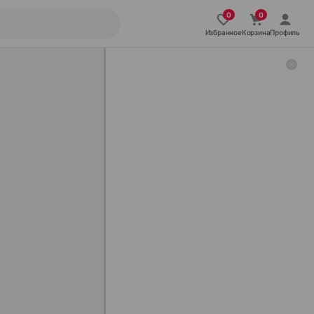
Избранное
Корзина
Профиль