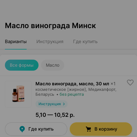
Масло винограда Минск
Варианты
Инструкция
Где купить
Все формы
Масло
Масло винограда, масло
,
30 мл
×
1
косметическое [жирное],
Медикалфорт
,
Беларусь
•
без рецепта
Инструкция
5,10 — 10,52 р.
Где купить
В корзину