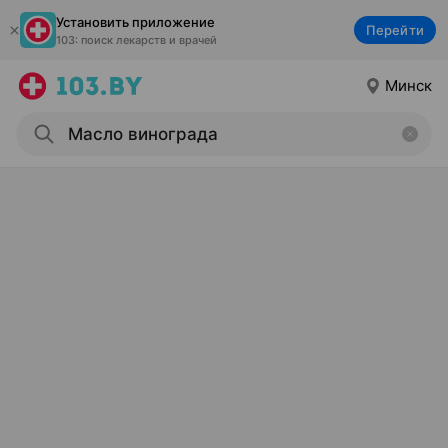
Установить приложение
Перейти
103: поиск лекарств и врачей
Минск