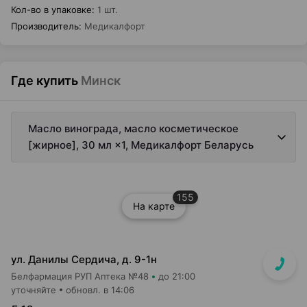
Кол-во в упаковке
:
1 шт.
Производитель
:
Медикалфорт
Где купить
Минск
Масло винограда, масло косметическое
[жирное], 30 мл ×1, Медикалфорт Беларусь
155
На карте
ул. Данилы Сердича, д. 9-1н
Белфармация РУП Аптека №48
до 21:00
уточняйте
обновл. в 14:06