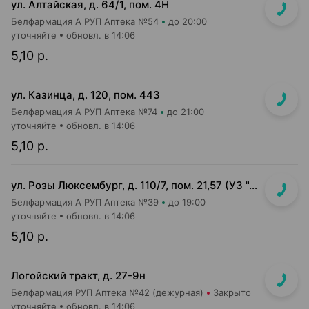
ул. Алтайская, д. 64/1, пом. 4Н
Белфармация А РУП Аптека №54
до 20:00
уточняйте
обновл. в 14:06
5,10 р.
ул. Казинца, д. 120, пом. 443
Белфармация А РУП Аптека №74
до 21:00
уточняйте
обновл. в 14:06
5,10 р.
ул. Розы Люксембург, д. 110/7, пом. 21,57 (УЗ "4-я городская б-ца им. Савченко" (терапевтический корпус))
Белфармация А РУП Аптека №39
до 19:00
уточняйте
обновл. в 14:06
5,10 р.
Логойский тракт, д. 27-9н
Белфармация РУП Аптека №42 (дежурная)
Закрыто
уточняйте
обновл. в 14:06