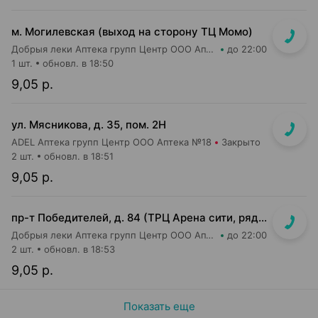
м. Могилевская (выход на сторону ТЦ Момо)
Добрыя леки Аптека групп Центр ООО Аптека №8
до 22:00
1 шт.
обновл. в 18:50
9,05 р.
ул. Мясникова, д. 35, пом. 2Н
ADEL Аптека групп Центр ООО Аптека №18
Закрыто
2 шт.
обновл. в 18:51
9,05 р.
пр-т Победителей, д. 84 (ТРЦ Арена сити, рядом с кассами м-на Green)
Добрыя леки Аптека групп Центр ООО Аптека №72
до 22:00
2 шт.
обновл. в 18:53
9,05 р.
Показать еще