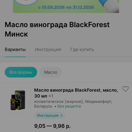
Масло винограда BlackForest
Минск
Варианты
Инструкция
Где купить
Все формы
Масло
Масло винограда BlackForest, масло
,
30 мл
×
1
косметическое [жирное],
Медикалфорт
,
Беларусь
•
без рецепта
Инструкция
9,05 — 9,96 р.