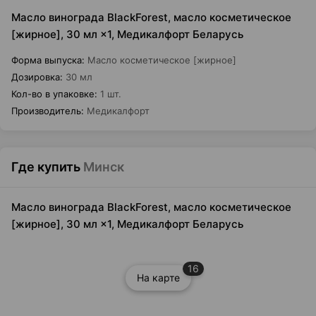
Масло винограда BlackForest, масло косметическое
[жирное], 30 мл ×1, Медикалфорт Беларусь
Форма выпуска
:
Масло косметическое [жирное]
Дозировка
:
30 мл
Кол-во в упаковке
:
1 шт.
Производитель
:
Медикалфорт
Где купить
Минск
Масло винограда BlackForest, масло косметическое
[жирное], 30 мл ×1, Медикалфорт Беларусь
16
На карте