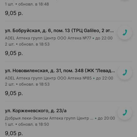
1 шт.
обновл. в 18:48
9,05 р.
ул. Бобруйская, д. 6, пом. 13 (ТРЦ Galileo, 2 этаж, рядом с м-ом "Соседи")
ADEL Аптека групп Центр ООО Аптека №77
до 22:00
2 шт.
обновл. в 18:53
9,05 р.
ул. Нововиленская, д. 31, пом. 348 (ЖК "Левада")
ADEL Аптека групп Центр ООО Аптека №85
до 22:00
2 шт.
обновл. в 18:53
9,05 р.
ул. Корженевского, д. 23/а
Добрыя леки-Эканом Аптека групп Центр ООО Аптека №6
до 20:00
1 шт.
обновл. в 18:50
9,05 р.