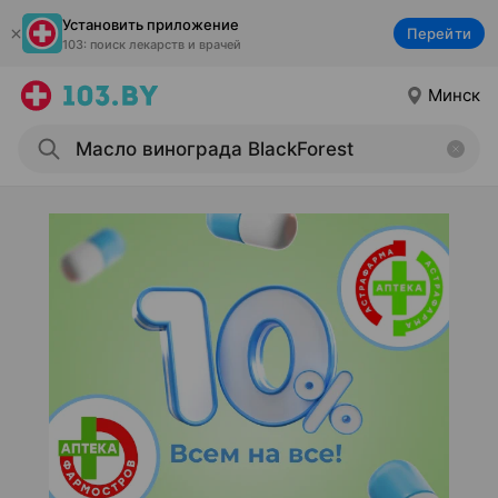
Установить приложение
Перейти
103: поиск лекарств и врачей
Минск