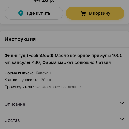
Где купить
В корзину
Инструкция
Филингуд (FeelinGood) Масло вечерней примулы 1000
мг, капсулы ×30, Фарма маркет солюшнс Латвия
Форма выпуска
:
Капсулы
Кол-во в упаковке
:
30 шт.
Производитель
:
Фарма маркет солюшнс
Описание
Состав