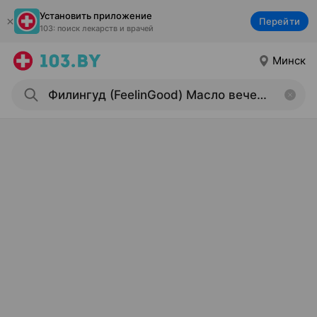
Установить приложение
Перейти
103: поиск лекарств и врачей
Минск