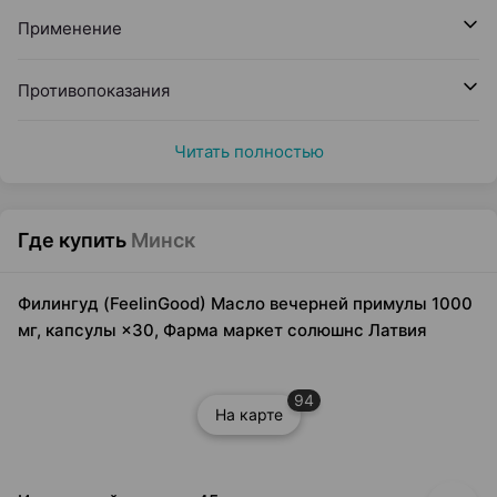
Применение
Противопоказания
Читать полностью
Где купить
Минск
Филингуд (FeelinGood) Масло вечерней примулы 1000
мг, капсулы ×30, Фарма маркет солюшнс Латвия
94
На карте