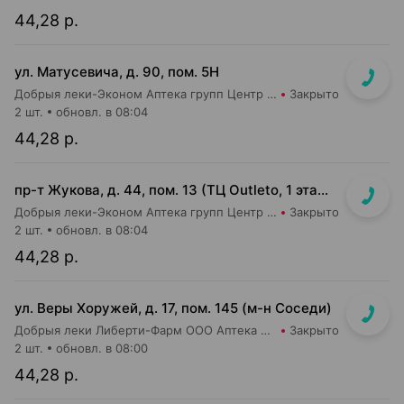
44,28 р.
ул. Матусевича, д. 90, пом. 5Н
Добрыя леки-Эконом Аптека групп Центр ООО Аптека №17
Закрыто
2 шт.
обновл. в 08:04
44,28 р.
пр-т Жукова, д. 44, пом. 13 (ТЦ Outleto, 1 этаж, около касс гипермаркета Соседи)
Добрыя леки-Эконом Аптека групп Центр ООО Аптека №109
Закрыто
2 шт.
обновл. в 08:04
44,28 р.
ул. Веры Хоружей, д. 17, пом. 145 (м-н Соседи)
Добрыя леки Либерти-Фарм ООО Аптека №2
Закрыто
2 шт.
обновл. в 08:00
44,28 р.