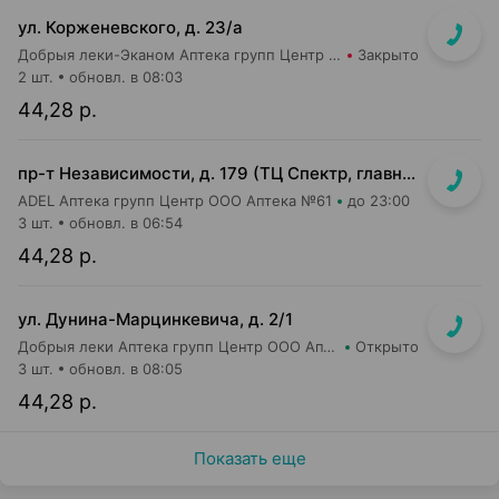
ул. Корженевского, д. 23/а
Добрыя леки-Эканом Аптека групп Центр ООО Аптека №6
Закрыто
2 шт.
обновл. в 08:03
44,28 р.
пр-т Независимости, д. 179 (ТЦ Спектр, главный вход, 1 этаж)
ADEL Аптека групп Центр ООО Аптека №61
до 23:00
3 шт.
обновл. в 06:54
44,28 р.
ул. Дунина-Марцинкевича, д. 2/1
Добрыя леки Аптека групп Центр ООО Аптека №42
Открыто
3 шт.
обновл. в 08:05
44,28 р.
Показать еще