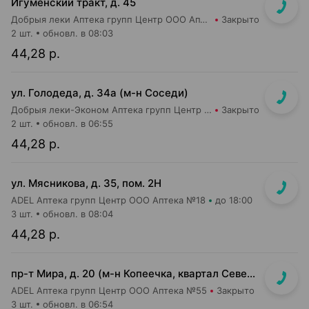
Игуменский тракт, д. 45
Добрыя леки Аптека групп Центр ООО Аптека №7
Закрыто
2 шт.
обновл. в 08:03
44,28 р.
ул. Голодеда, д. 34а (м-н Соседи)
Добрыя леки-Эконом Аптека групп Центр ООО Аптека №81
Закрыто
2 шт.
обновл. в 06:55
44,28 р.
ул. Мясникова, д. 35, пом. 2Н
ADEL Аптека групп Центр ООО Аптека №18
до 18:00
3 шт.
обновл. в 08:04
44,28 р.
пр-т Мира, д. 20 (м-н Копеечка, квартал Северная Европа)
ADEL Аптека групп Центр ООО Аптека №55
Закрыто
3 шт.
обновл. в 06:54