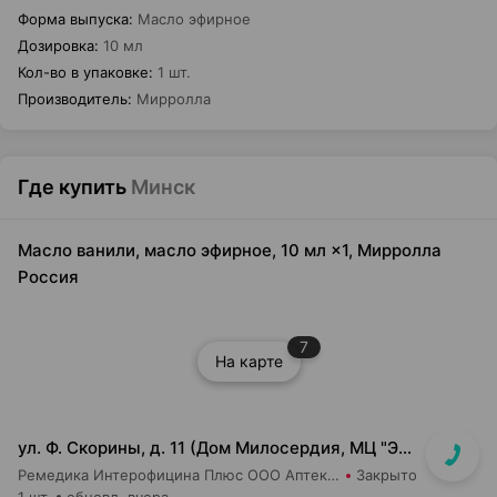
Форма выпуска
:
Масло эфирное
Дозировка
:
10 мл
Кол-во в упаковке
:
1 шт.
Производитель
:
Мирролла
Где купить
Минск
Масло ванили, масло эфирное, 10 мл ×1, Мирролла
Россия
7
На карте
ул. Ф. Скорины, д. 11 (Дом Милосердия, МЦ "Элеос")
Ремедика Интерофицина Плюс ООО Аптека №14
Закрыто