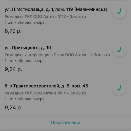
ул. П.Мстиславца, д. 1, пом. 119 (Маяк-Минска)
Ремедика ЛКЛ ООО Аптека №13
Закрыто
1 шт.
обновл. вчера
8,79 р.
ул. Притыцкого, д. 10
Ремедика Интерофицина Плюс ООО Аптека №8
Закрыто
1 шт.
обновл. вчера
9,24 р.
б-р Тракторостроителей, д. 5, пом. 45
Ремедика ЛКЛ ООО Аптека №14
Закрыто
1 шт.
обновл. вчера
9,24 р.
Показать еще