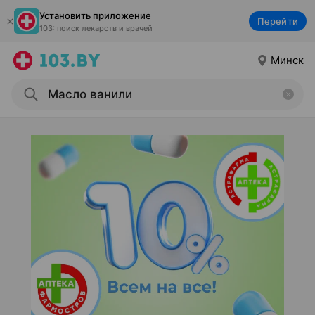
Установить приложение
Перейти
103: поиск лекарств и врачей
Минск