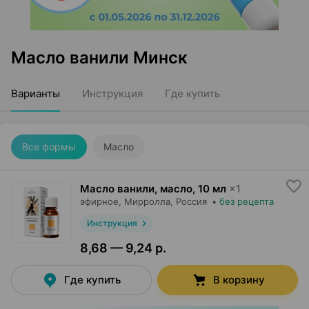
Масло ванили Минск
Варианты
Инструкция
Где купить
Все формы
Масло
Масло ванили, масло
,
10 мл
×
1
эфирное,
Мирролла
, Россия
•
без рецепта
Инструкция
8,68 — 9,24 р.
Где купить
В корзину