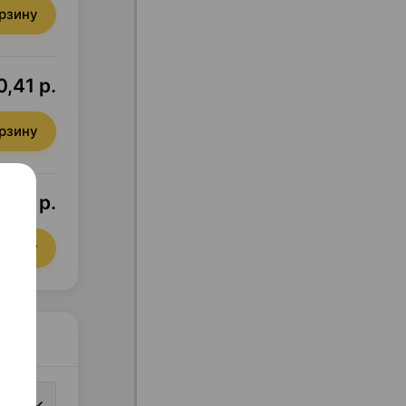
орзину
0,41 р.
орзину
,66 р.
орзину