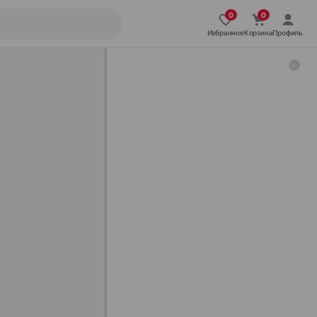
Избранное
Корзина
Профиль