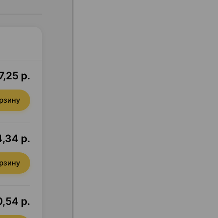
7,25 р.
орзину
,34 р.
орзину
,54 р.