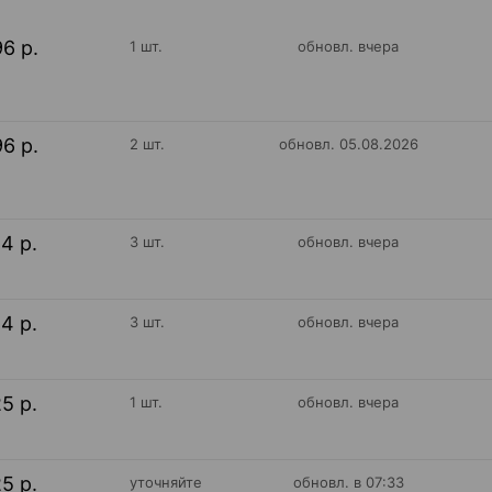
96 р.
1 шт.
обновл. вчера
96 р.
2 шт.
обновл. 05.08.2026
24 р.
3 шт.
обновл. вчера
24 р.
3 шт.
обновл. вчера
25 р.
1 шт.
обновл. вчера
25 р.
уточняйте
обновл. в 07:33