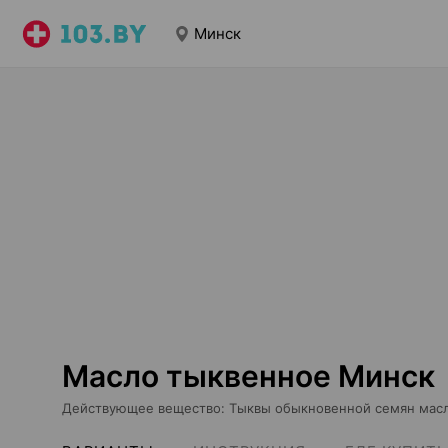
Минск
Масло тыквенное Минск
Действующее вещество
:
Тыквы обыкновенной семян мас