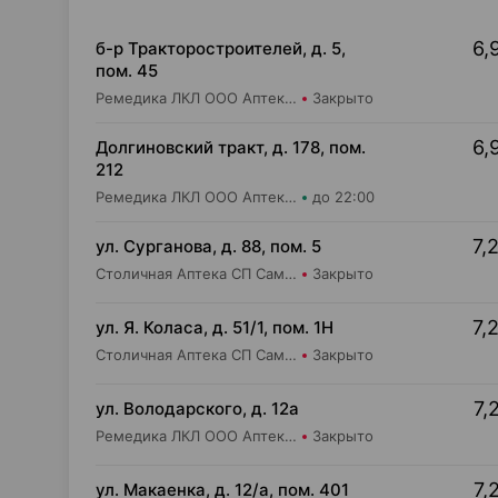
6,
б-р Тракторостроителей, д. 5,
пом. 45
Ремедика ЛКЛ ООО Аптека №14
Закрыто
6,
Долгиновский тракт, д. 178, пом.
212
Ремедика ЛКЛ ООО Аптека №19
до 22:00
7,
ул. Сурганова, д. 88, пом. 5
Столичная Аптека СП Самбест ООО Аптека №3
Закрыто
7,
ул. Я. Коласа, д. 51/1, пом. 1Н
Столичная Аптека СП Самбест ООО Аптека №1
Закрыто
7,
ул. Володарского, д. 12а
Ремедика ЛКЛ ООО Аптека №1
Закрыто
7,
ул. Макаенка, д. 12/а, пом. 401