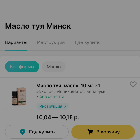
Масло туя Минск
Варианты
Инструкция
Где купить
Все формы
Масло
Масло туя, масло
,
10 мл
×
1
эфирное,
Медикалфорт
, Беларусь
•
без рецепта
Инструкция
10,04 — 10,15 р.
Где купить
В корзину