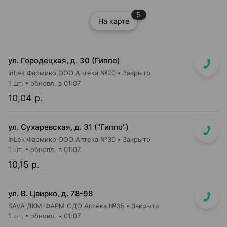
5
На карте
ул. Городецкая, д. 30 (Гиппо)
InLek Фармико ООО Аптека №20
Закрыто
1 шт.
обновл. в 01:07
10,04 р.
ул. Сухаревская, д. 31 ("Гиппо")
InLek Фармико ООО Аптека №30
Закрыто
1 шт.
обновл. в 01:07
10,15 р.
ул. В. Цвирко, д. 78-98
SAVA ДКМ-ФАРМ ОДО Аптека №35
Закрыто
1 шт.
обновл. в 01:07