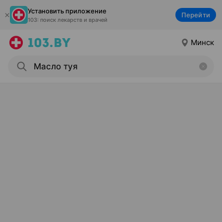
Установить приложение
Перейти
103: поиск лекарств и врачей
Минск