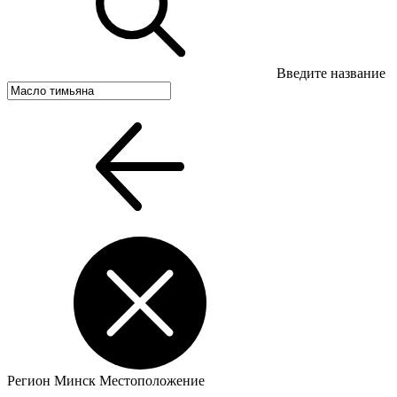
Введите название
Регион
Минск
Местоположение