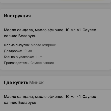
Инструкция
Масло сандала, масло эфирное, 10 мл ×1, Саулес
сапнис Беларусь
Форма выпуска
:
Масло эфирное
Дозировка
:
10 мл
Кол-во в упаковке
:
1 шт.
Производитель
:
Саулес сапнис
Где купить
Минск
Масло сандала, масло эфирное, 10 мл ×1, Саулес
сапнис Беларусь