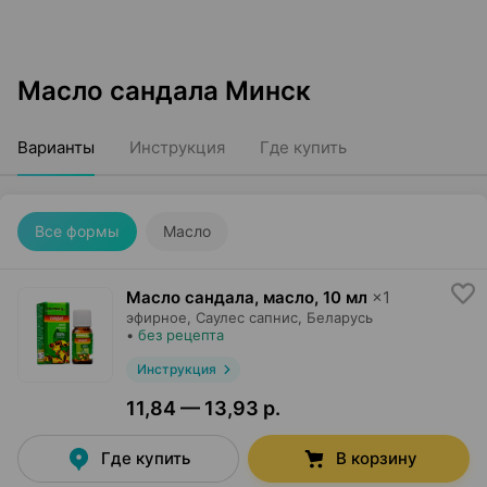
Масло сандала Минск
Варианты
Инструкция
Где купить
Все формы
Масло
Масло сандала, масло
,
10 мл
×
1
эфирное,
Саулес сапнис
, Беларусь
•
без рецепта
Инструкция
11,84 — 13,93 р.
Где купить
В корзину