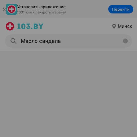
Установить приложение
Перейти
103: поиск лекарств и врачей
Минск