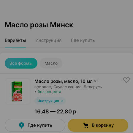
Масло розы Минск
Варианты
Инструкция
Где купить
Все формы
Масло
Масло розы, масло
,
10 мл
×
1
эфирное,
Саулес сапнис
, Беларусь
•
без рецепта
Инструкция
16,48 — 22,80 р.
Где купить
В корзину