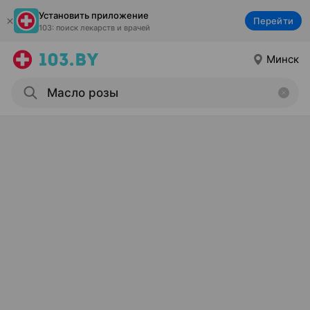
Установить приложение
Перейти
103: поиск лекарств и врачей
Минск