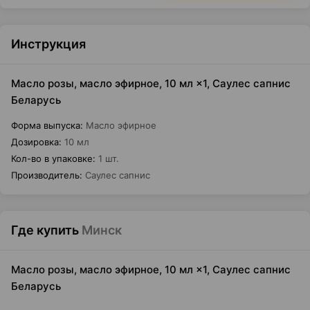
Инструкция
Масло розы, масло эфирное, 10 мл ×1, Саулес сапнис
Беларусь
Форма выпуска
:
Масло эфирное
Дозировка
:
10 мл
Кол-во в упаковке
:
1 шт.
Производитель
:
Саулес сапнис
Где купить
Минск
Масло розы, масло эфирное, 10 мл ×1, Саулес сапнис
Беларусь