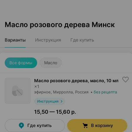
Масло розового дерева Минск
Варианты
Инструкция
Где купить
Все формы
Масло
Масло розового дерева, масло
,
10 мл
×
1
эфирное,
Мирролла
, Россия
•
без рецепта
Инструкция
15,50 — 15,60 р.
Где купить
В корзину