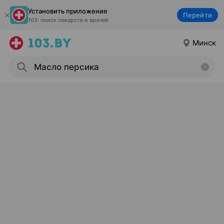
Установить приложение
Перейти
103: поиск лекарств и врачей
Минск