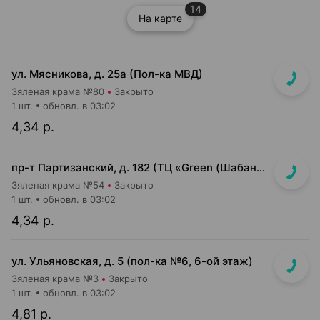
14
На карте
ул. Мясникова, д. 25а (Пол-ка МВД)
Зяленая крама №80
Закрыто
1 шт.
обновл. в 03:02
4,34 р.
пр-т Партизанский, д. 182 (ТЦ «Green (Шабаны)» островок напротив касс)
Зяленая крама №54
Закрыто
1 шт.
обновл. в 03:02
4,34 р.
ул. Ульяновская, д. 5 (пол-ка №6, 6-ой этаж)
Зяленая крама №3
Закрыто
1 шт.
обновл. в 03:02
4,81 р.