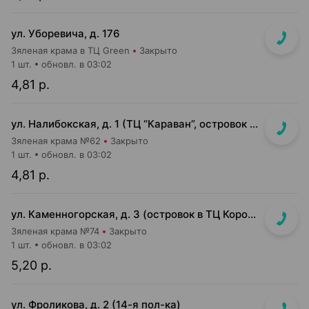
ул. Уборевича, д. 176
Зяленая крама в ТЦ Green
Закрыто
1 шт.
обновл. в 03:02
4,81 р.
ул. Налибокская, д. 1 (ТЦ “Караван”, островок в прикассовой зоне г-та “Соседи”)
Зяленая крама №62
Закрыто
1 шт.
обновл. в 03:02
4,81 р.
ул. Каменногорская, д. 3 (островок в ТЦ Корона)
Зяленая крама №74
Закрыто
1 шт.
обновл. в 03:02
5,20 р.
ул. Фроликова, д. 2 (14-я пол-ка)