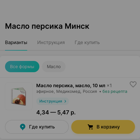
Масло персика Минск
Варианты
Инструкция
Где купить
Все формы
Масло
Масло персика, масло
,
10 мл
×
1
эфирное,
Медикомед
, Россия
•
без рецепта
Инструкция
4,34 — 5,47 р.
Где купить
В корзину