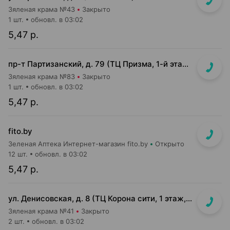
Зяленая крама №43
Закрыто
1 шт.
обновл. в 03:02
5,47 р.
пр-т Партизанский, д. 79 (ТЦ Призма, 1-й этаж, возле Mark Formelle)
Зяленая крама №83
Закрыто
1 шт.
обновл. в 03:02
5,47 р.
fito.by
Зеленая Аптека Интернет-магазин fito.by
Открыто
12 шт.
обновл. в 03:02
5,47 р.
ул. Денисовская, д. 8 (ТЦ Корона сити, 1 этаж, "островок" возле м-на "5 элемент")
Зяленая крама №41
Закрыто
2 шт.
обновл. в 03:02