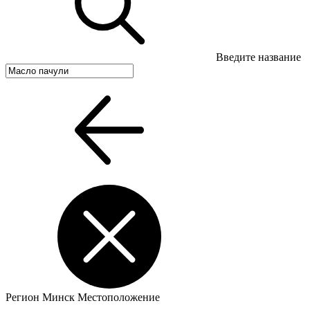
Введите название
Регион
Минск
Местоположение