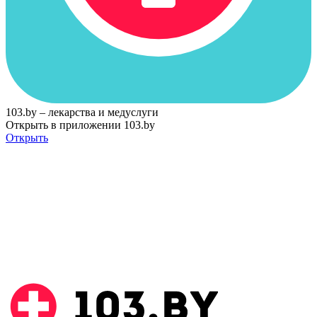
103.by – лекарства и медуслуги
Открыть в приложении 103.by
Открыть