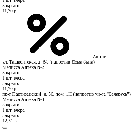
1 шт.
вчера
Закрыто
11,70 р.
Акции
ул. Ташкентская, д. 6/а (напротив Дома быта)
Мелисса Аптека №2
Закрыто
1 шт.
вчера
Закрыто
11,70 р.
пр-т Партизанский, д. 56, пом. 1Н (напротив ун-га "Беларусь")
Мелисса Аптека №3
Закрыто
1 шт.
вчера
Закрыто
12,51 р.