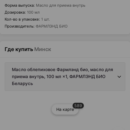
Форма выпуска
:
Масло для приема внутрь
Дозировка
:
100 мл
Кол-во в упаковке
:
1 шт.
Производитель
:
ФАРМЛЭНД БИО
Где купить
Минск
Масло облепиховое Фармлэнд био, масло для
приема внутрь, 100 мл ×1, ФАРМЛЭНД БИО
Беларусь
589
На карте