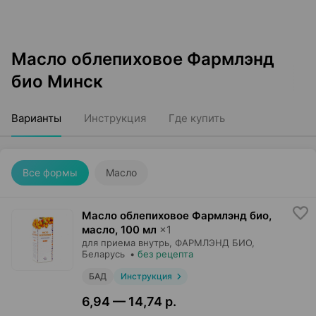
Масло облепиховое Фармлэнд
био Минск
Варианты
Инструкция
Где купить
Все формы
Масло
Масло облепиховое Фармлэнд био,
масло
,
100 мл
×
1
для приема внутрь,
ФАРМЛЭНД БИО
,
Беларусь
•
без рецепта
БАД
Инструкция
6,94 — 14,74 р.