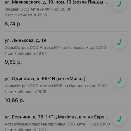
ул. Маяковского, д. 10, пом. 13 (возле Пиццы Мании)
Медвай ООО Аптека №7
до 20:30
2 шт.
обновл. в 17:30
8,74 р.
ул. Лынькова, д. 19
ФармОстров ООО Аптека №7 на Лынькова
до 22:00
1 шт.
обновл. в 18:04
9,62 р.
ул. Одинцова, д. 69-1Н (м-н «Мила»)
ФармОстров ООО Аптека №16 на Одинцова
до 21:00
1 шт.
обновл. в 18:16
10,66 р.
ул. Есенина, д. 76-1 (ТЦ Maximus, в м-не Евроопт Super)
АстраФарма Кладовая здоровья ООО Аптека №9
до 21:00
1 шт.
обновл. в 17:21