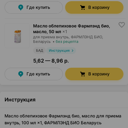
Где купить
В корзину
Масло облепиховое Фармлэнд био,
масло
,
50 мл
×
1
для приема внутрь,
ФАРМЛЭНД БИО
,
Беларусь
•
без рецепта
БАД
Инструкция
5,62 — 8,96 р.
Где купить
В корзину
Инструкция
Масло облепиховое Фармлэнд био, масло для приема
внутрь, 100 мл ×1, ФАРМЛЭНД БИО Беларусь