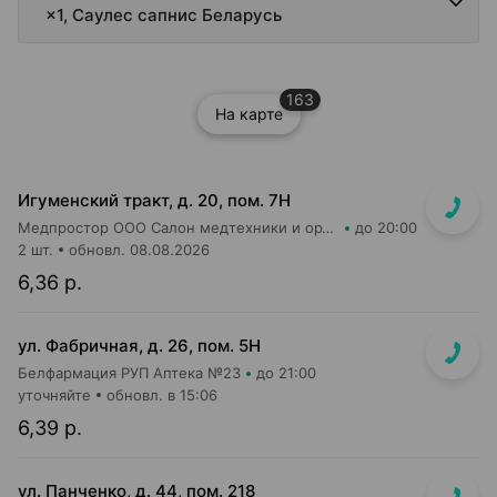
×1, Саулес сапнис Беларусь
163
На карте
Игуменский тракт, д. 20, пом. 7Н
Медпростор ООО Салон медтехники и ортопедии №4
до 20:00
2 шт.
обновл. 08.08.2026
6,36 р.
ул. Фабричная, д. 26, пом. 5Н
Белфармация РУП Аптека №23
до 21:00
уточняйте
обновл. в 15:06
6,39 р.
ул. Панченко, д. 44, пом. 218