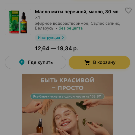
Масло мяты перечной, масло
,
30 мл
×
1
эфирное водорастворимое,
Саулес сапнис
,
Беларусь
•
без рецепта
Инструкция
12,64 — 19,34 р.
Где купить
В корзину