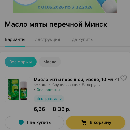
Масло мяты перечной Минск
Варианты
Инструкция
Где купить
Все формы
Масло
Масло мяты перечной, масло
,
10 мл
×
1
эфирное,
Саулес сапнис
, Беларусь
•
без рецепта
Инструкция
6,36 — 8,38 р.
Где купить
В корзину