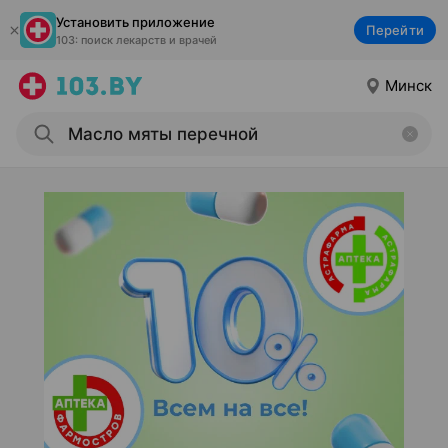
Установить приложение
Перейти
103: поиск лекарств и врачей
Минск