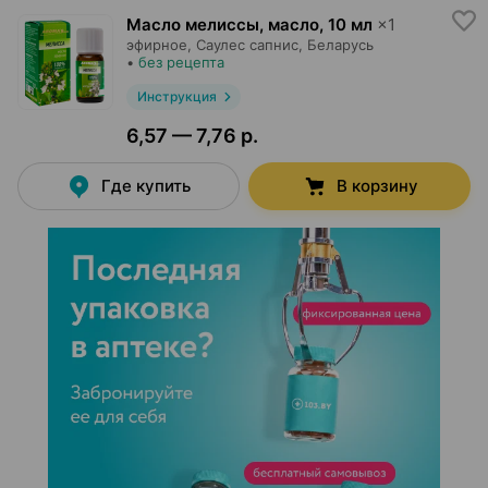
Масло мелиссы, масло
,
10 мл
×
1
эфирное,
Саулес сапнис
, Беларусь
•
без рецепта
Инструкция
6,57 — 7,76 р.
Где купить
В корзину