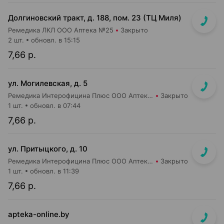
Долгиновский тракт, д. 188, пом. 23 (ТЦ Миля)
Ремедика ЛКЛ ООО Аптека №25
Закрыто
2 шт.
обновл. в 15:15
7,66 р.
ул. Могилевская, д. 5
Ремедика Интерофицина Плюс ООО Аптека №4
Закрыто
1 шт.
обновл. в 07:44
7,66 р.
ул. Притыцкого, д. 10
Ремедика Интерофицина Плюс ООО Аптека №8
Закрыто
1 шт.
обновл. в 11:39
7,66 р.
apteka-online.by