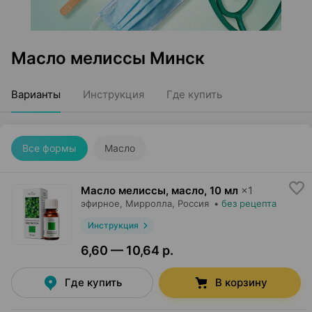
Масло мелиссы Минск
Варианты
Инструкция
Где купить
Все формы
Масло
Масло мелиссы, масло
,
10 мл
×
1
эфирное,
Мирролла
, Россия
•
без рецепта
Инструкция
6,60 — 10,64 р.
Где купить
В корзину