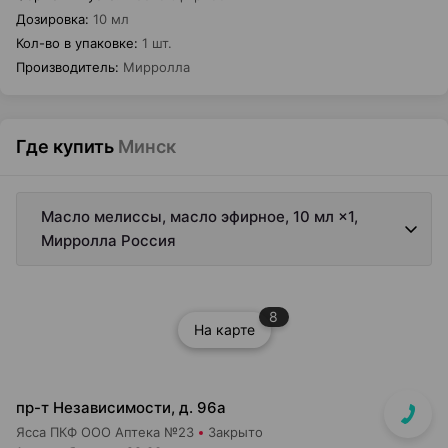
Дозировка
:
10 мл
Кол-во в упаковке
:
1 шт.
Производитель
:
Мирролла
Где купить
Минск
Масло мелиссы, масло эфирное, 10 мл ×1,
Мирролла Россия
8
На карте
пр-т Независимости, д. 96а
Ясса ПКФ ООО Аптека №23
Закрыто