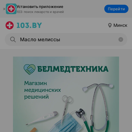
Установить приложение
Перейти
103: поиск лекарств и врачей
Минск