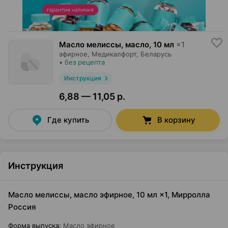
Масло мелиссы, масло
,
10 мл
×
1
эфирное,
Медикалфорт
, Беларусь
•
без рецепта
Инструкция
6,88 — 11,05 р.
Где купить
В корзину
Инструкция
Масло мелиссы, масло эфирное, 10 мл ×1, Мирролла
Россия
Форма выпуска
:
Масло эфирное