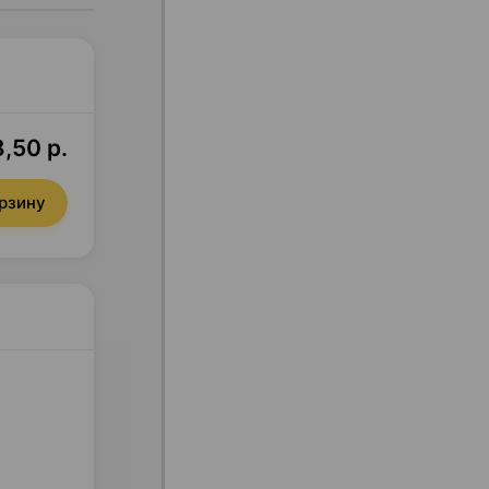
,50 р.
орзину