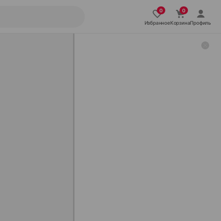
Избранное
Корзина
Профиль