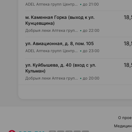
ADEL Аптека групп Центр ООО Аптека №110
до 21:00
18,
м. Каменная Горка (выход к ул.
Кунцевщина)
Добрыя леки Аптека групп Центр ООО Аптека №13
до 22:00
18,
ул. Авиационная, д. 8, пом. 105
ADEL Аптека групп Центр ООО Аптека №49
до 23:00
18,
ул. Куйбышева, д. 40 (вход с ул.
Кульман)
Добрыя леки Аптека групп Центр ООО Аптека №2
до 20:00
О прое
Медицин