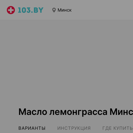
Минск
Масло лемонграсса Мин
ВАРИАНТЫ
ИНСТРУКЦИЯ
ГДЕ КУПИТЬ