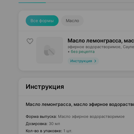
Все формы
Масло
Масло лемонграсса, ма
эфирное водорастворимое,
Сауле
•
без рецепта
Инструкция
Инструкция
Масло лемонграсса, масло эфирное водораство
Форма выпуска
:
Масло эфирное водорастворимое
Дозировка
:
30 мл
Кол-во в упаковке
:
1 шт.