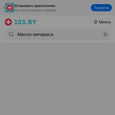
Установить приложение
Перейти
103: поиск лекарств и врачей
Минск