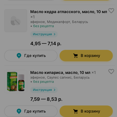
Масло кедра атласского, масло
,
10 мл
×
1
эфирное,
Медикалфорт
, Беларусь
•
без рецепта
Инструкция
4,95 — 7,14 р.
Где купить
В корзину
Масло кипариса, масло
,
10 мл
×
1
эфирное,
Саулес сапнис
, Беларусь
•
без рецепта
Инструкция
7,59 — 8,53 р.
Где купить
В корзину