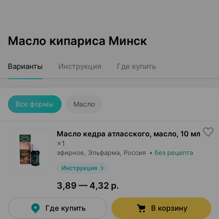
Масло кипариса Минск
Варианты
Инструкция
Где купить
Все формы
Масло
Масло кедра атласского, масло
,
10 мл
×
1
эфирное,
Эльфарма
, Россия
•
без рецепта
Инструкция
3,89 — 4,32 р.
Где купить
В корзину