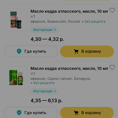
Масло кедра атласского, масло
,
10 мл
×
1
эфирное,
Бизнесойл
, Россия
•
без рецепта
Инструкция
4,30 — 4,32 р.
Где купить
В корзину
Масло кедра атласского, масло
,
10 мл
×
1
эфирное,
Саулес сапнис
, Беларусь
•
без рецепта
Инструкция
4,35 — 6,13 р.
Где купить
В корзину