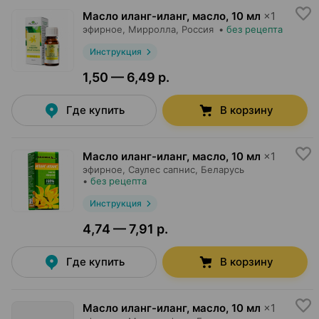
Масло иланг-иланг, масло
,
10 мл
×
1
эфирное,
Мирролла
, Россия
•
без рецепта
Инструкция
1,50 — 6,49 р.
Где купить
В корзину
Масло иланг-иланг, масло
,
10 мл
×
1
эфирное,
Саулес сапнис
, Беларусь
•
без рецепта
Инструкция
4,74 — 7,91 р.
Где купить
В корзину
Масло иланг-иланг, масло
,
10 мл
×
1