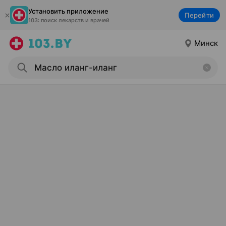
Установить приложение
Перейти
103: поиск лекарств и врачей
Минск