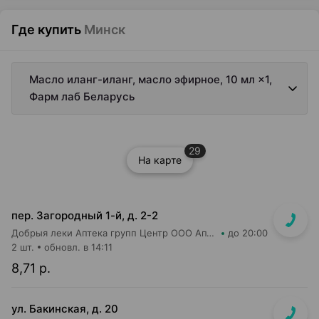
Где купить
Минск
Масло иланг-иланг, масло эфирное, 10 мл ×1,
Фарм лаб Беларусь
29
На карте
пер. Загородный 1-й, д. 2-2
Добрыя леки Аптека групп Центр ООО Аптека №9
до 20:00
2 шт.
обновл. в 14:11
8,71 р.
ул. Бакинская, д. 20