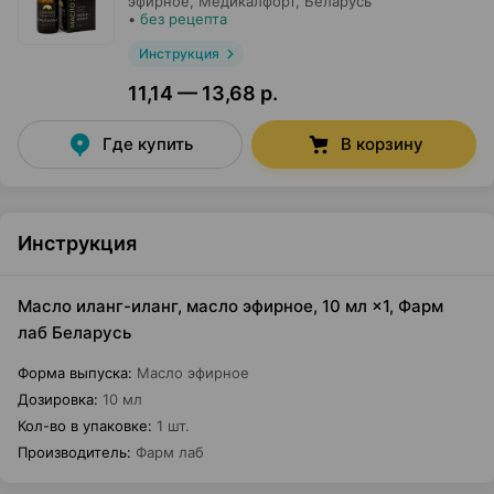
эфирное,
Медикалфорт
, Беларусь
•
без рецепта
Инструкция
11,14 — 13,68 р.
Где купить
В корзину
Инструкция
Масло иланг-иланг, масло эфирное, 10 мл ×1, Фарм
лаб Беларусь
Форма выпуска
:
Масло эфирное
Дозировка
:
10 мл
Кол-во в упаковке
:
1 шт.
Производитель
:
Фарм лаб