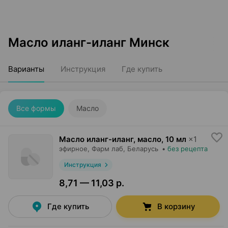
Масло иланг-иланг Минск
Варианты
Инструкция
Где купить
Все формы
Масло
Масло иланг-иланг, масло
,
10 мл
×
1
эфирное,
Фарм лаб
, Беларусь
•
без рецепта
Инструкция
8,71 — 11,03 р.
Где купить
В корзину