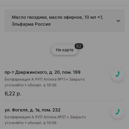
Масло гвоздики, масло эфирное, 10 мл ×1,
Эльфарма Россия
62
На карте
пр-т Дзержинского, д. 20, пом. 199
Белфармация А РУП Аптека №11
Закрыто
уточняйте
обновл. в 19:06
6,22 р.
ул. Фогеля, д. 1в, пом. 232
Белфармация А РУП Аптека №37
Закрыто
уточняйте
обновл. в 19:06