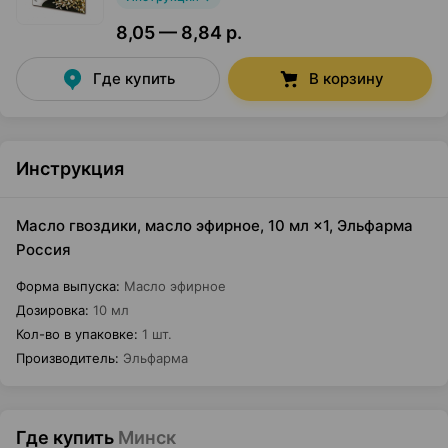
8,05 — 8,84 р.
Где купить
В корзину
Инструкция
Масло гвоздики, масло эфирное, 10 мл ×1, Эльфарма
Россия
Форма выпуска
:
Масло эфирное
Дозировка
:
10 мл
Кол-во в упаковке
:
1 шт.
Производитель
:
Эльфарма
Где купить
Минск