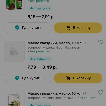
•
без рецепта
Инструкция
6,15 — 7,91 р.
Где купить
В корзину
Масло гвоздики, масло
,
10 мл
×
1
эфирное,
Медикалфорт
, Беларусь
•
без рецепта
Инструкция
7,79 — 8,49 р.
Где купить
В корзину
Масло гвоздики, масло
,
10 мл
×
1
эфирное,
Медикомед
, Россия
•
без рецепта
Инструкция