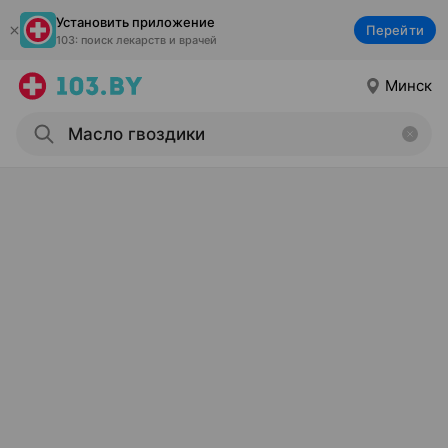
Установить приложение
Перейти
103: поиск лекарств и врачей
Минск