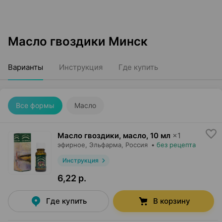
Масло гвоздики Минск
Варианты
Инструкция
Где купить
Все формы
Масло
Масло гвоздики, масло
,
10 мл
×
1
эфирное,
Эльфарма
, Россия
•
без рецепта
Инструкция
6,22 р.
Где купить
В корзину