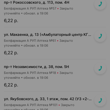
пр-т Рокоссовского, д. 113, пом. 4Н
Белфармация А РУП Аптека №57
Закрыто
уточняйте
обновл. в 19:06
6,22 р.
ул. Макаенка, д. 13 («Амбулаторный центр КГБ»)
Белфармация А РУП Аптека №61
Закрыто
уточняйте
обновл. в 19:06
6,22 р.
пр-т Независимости, д. 38, пом. 5Н
Белфармация А РУП Аптека №18
Закрыто
уточняйте
обновл. в 19:06
6,22 р.
ул. Якубовского, д. 33, 1 этаж, пом. 42 (УЗ «2-я центральная районная п-ка»)
Белфармация А РУП Аптека №101
Закрыто
уточняйте
обновл. в 19:06