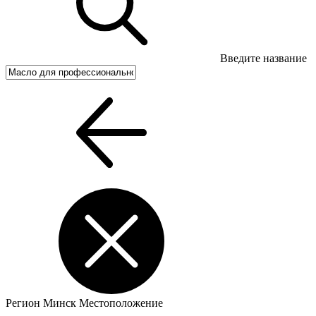
Введите название
Регион
Минск
Местоположение