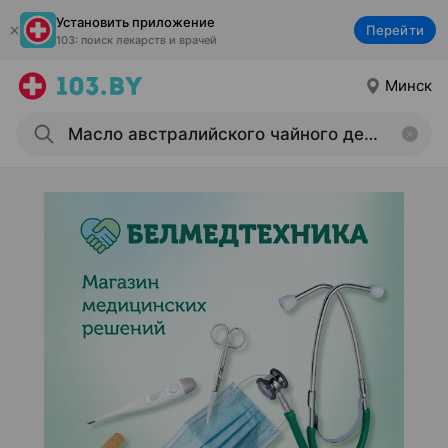
Установить приложение
Перейти
103: поиск лекарств и врачей
Минск