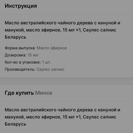
Инструкция
Масло австралийского чайного дерева с кануной и
манукой, масло эфирное, 15 мл ×1, Саулес сапнис
Беларусь
Форма выпуска
:
Масло эфирное
Дозировка
:
15 мл
Кол-во в упаковке
:
1 шт.
Производитель
:
Саулес сапнис
Где купить
Минск
Масло австралийского чайного дерева с кануной и
манукой, масло эфирное, 15 мл ×1, Саулес сапнис
Беларусь