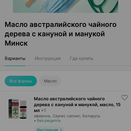
Масло австралийского чайного
дерева с кануной и манукой
Минск
Варианты
Инструкция
Где купить
Все формы
Масло
Масло австралийского чайного
дерева с кануной и манукой, масло
,
15
мл
×
1
эфирное,
Саулес сапнис
, Беларусь
•
без рецепта
Инструкция