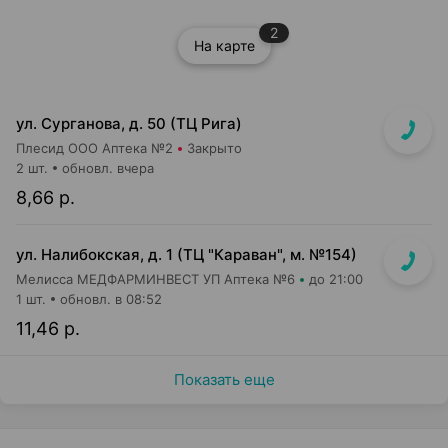
2
На карте
ул. Сурганова, д. 50 (ТЦ Рига)
Плесид ООО Аптека №2
Закрыто
2 шт.
обновл. вчера
8,66 р.
ул. Налибокская, д. 1 (ТЦ "Караван", м. №154)
Мелисса МЕДФАРМИНВЕСТ УП Аптека №6
до 21:00
1 шт.
обновл. в 08:52
11,46 р.
Показать еще