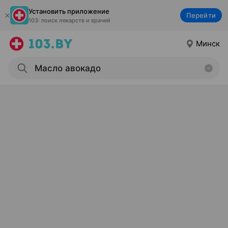
Установить приложение
Перейти
103: поиск лекарств и врачей
Минск