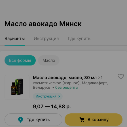
Масло авокадо Минск
Варианты
Инструкция
Где купить
Все формы
Масло
Масло авокадо, масло
,
30 мл
×
1
косметическое [жирное],
Медикалфорт
,
Беларусь
•
без рецепта
Инструкция
9,07 — 14,88 р.
Где купить
В корзину