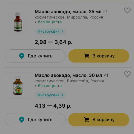
Масло авокадо, масло
,
25 мл
×
1
косметическое,
Мирролла
, Россия
•
без рецепта
Инструкция
2,98 — 3,64 р.
Где купить
В корзину
Масло авокадо, масло
,
30 мл
×
1
косметическое,
Бизнесойл
, Россия
•
без рецепта
Инструкция
4,13 — 4,39 р.
Где купить
В корзину