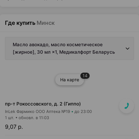
Где купить
Минск
Масло авокадо, масло косметическое
[жирное], 30 мл ×1, Медикалфорт Беларусь
14
На карте
пр-т Рокоссовского, д. 2 (Гиппо)
InLek Фармико ООО Аптека №19
до 23:00
1 шт.
обновл. в 11:03
9,07 р.