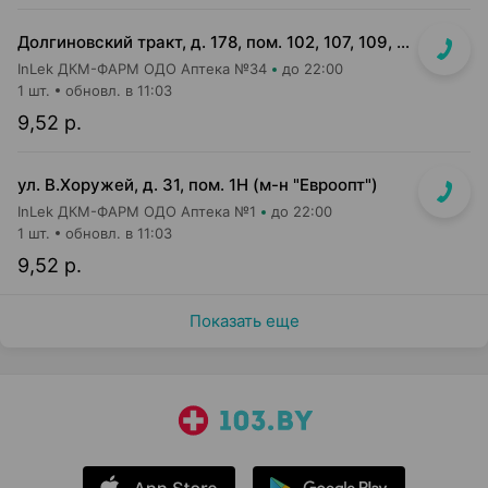
Долгиновский тракт, д. 178, пом. 102, 107, 109, 112, 114 (ТЦ "ALL")
InLek ДКМ-ФАРМ ОДО Аптека №34
до 22:00
1 шт.
обновл. в 11:03
9,52 р.
ул. В.Хоружей, д. 31, пом. 1Н (м-н "Евроопт")
InLek ДКМ-ФАРМ ОДО Аптека №1
до 22:00
1 шт.
обновл. в 11:03
9,52 р.
Показать еще