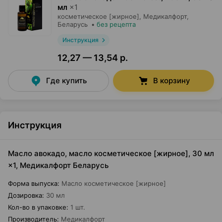
мл
×
1
косметическое [жирное],
Медикалфорт
,
Беларусь
•
без рецепта
Инструкция
12,27 — 13,54 р.
Где купить
В корзину
Инструкция
Масло авокадо, масло косметическое [жирное], 30 мл
×1, Медикалфорт Беларусь
Форма выпуска
:
Масло косметическое [жирное]
Дозировка
:
30 мл
Кол-во в упаковке
:
1 шт.
Производитель
:
Медикалфорт