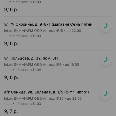
1 шт.
обновл. в 11:03
9,16 р.
ул. Ф. Скорины, д. 9-871 (магазин Семь пятниц XXL, вдоль кассовой линии, напротив входа в магазин)
InLek ДКМ-ФАРМ ОДО Аптека №15
до 22:00
1 шт.
обновл. в 11:03
9,16 р.
ул. Кольцова, д. 32, пом. 3Н
InLek ДКМ-ФАРМ ОДО Аптека №8
до 19:00
1 шт.
обновл. в 11:04
9,16 р.
а/г Сеница, ул. Зеленая, д. 1/5 (с-т "Гиппо")
InLek ДКМ-ФАРМ ОДО Аптека №36
до 22:00
1 шт.
обновл. в 11:03
9,17 р.