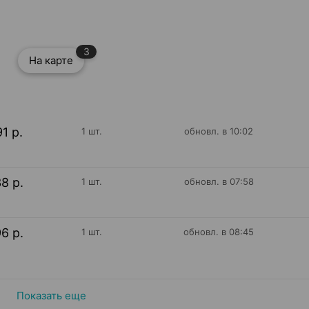
3
На карте
91 р.
1 шт.
обновл. в 10:02
38 р.
1 шт.
обновл. в 07:58
96 р.
1 шт.
обновл. в 08:45
Показать еще