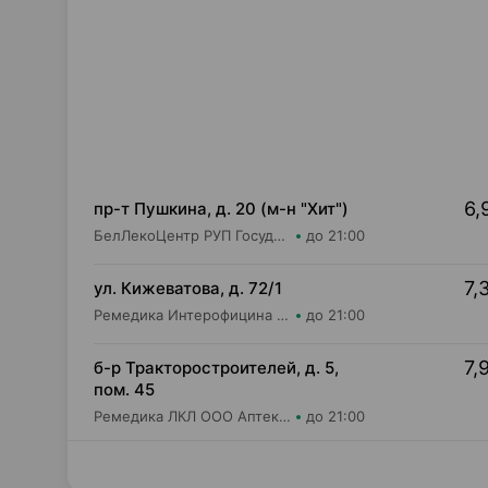
6,
пр-т Пушкина, д. 20 (м-н "Хит")
БелЛекоЦентр РУП Государственная аптека №28
до 21:00
7,
ул. Кижеватова, д. 72/1
Ремедика Интерофицина Плюс ООО Аптека №7
до 21:00
7,
б-р Тракторостроителей, д. 5,
пом. 45
Ремедика ЛКЛ ООО Аптека №14
до 21:00