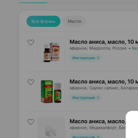
Все формы
Масло
Масло аниса, масло
,
10 
эфирное,
Мирролла
, Россия
•
бе
Инструкция
Масло аниса, масло
,
10 
эфирное,
Саулес сапнис
, Беларус
Инструкция
Масло аниса, масло
,
10 
эфирное,
Медикалфорт
, Беларусь
Инструкция