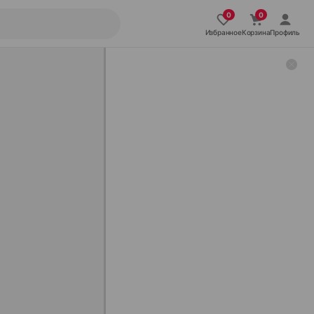
Избранное
Корзина
Профиль