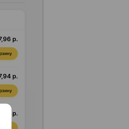
7,96 р.
орзину
7,94 р.
орзину
8,72 р.
орзину