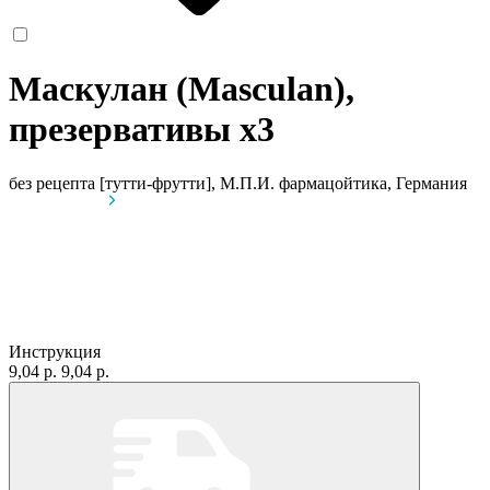
Маскулан (Masculan),
презервативы
x3
без рецепта
[тутти-фрутти], М.П.И. фармацойтика, Германия
Инструкция
9,04 р.
9,04 р.