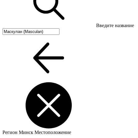
Введите название
Регион
Минск
Местоположение