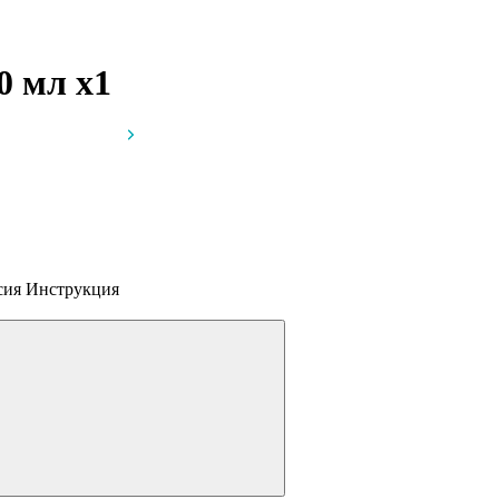
30 мл
x1
ссия
Инструкция