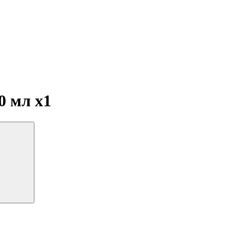
30 мл
x1