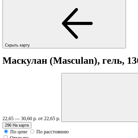
Скрыть карту
Маскулан (Masculan), гель, 1
22,65 — 30,60 р.
от 22,65 р.
296
На карте
По цене
По расстоянию
Открыто