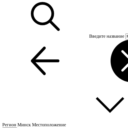
Введите название
Регион
Минск
Местоположение