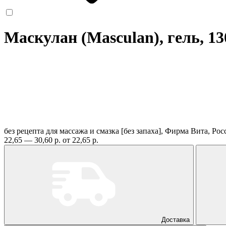
Маскулан (Masculan), гель, 1
без рецепта
для массажа и смазка [без запаха], Фирма Вита, Ро
22,65 — 30,60 р.
от 22,65 р.
Доставка