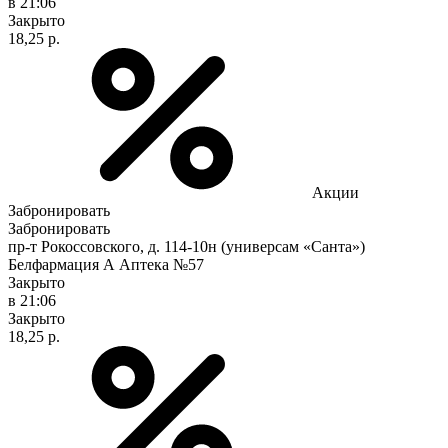
в 21:06
Закрыто
18,25 р.
Акции
Забронировать
Забронировать
пр-т Рокоссовского, д. 114-10н (универсам «Санта»)
Белфармация А Аптека №57
Закрыто
в 21:06
Закрыто
18,25 р.