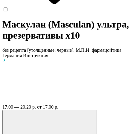
Маскулан (Masculan) ультра,
презервативы
x10
без рецепта
[утолщенные; черные], М.П.И. фармацойтика,
Германия
Инструкция
17,00 — 20,20 р.
от 17,00 р.