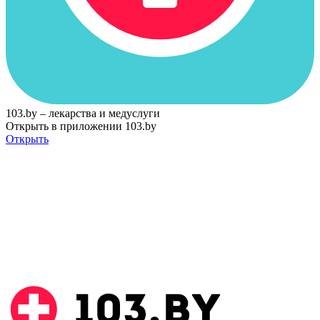
103.by – лекарства и медуслуги
Открыть в приложении 103.by
Открыть