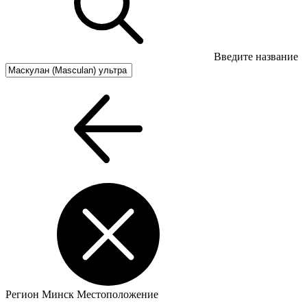
Введите название
Регион
Минск
Местоположение