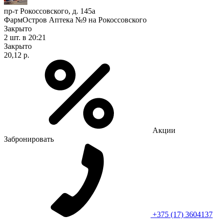
пр-т Рокоссовского, д. 145а
ФармОстров Аптека №9 на Рокоссовского
Закрыто
2 шт.
в 20:21
Закрыто
20,12 р.
Акции
Забронировать
+375 (17) 3604137