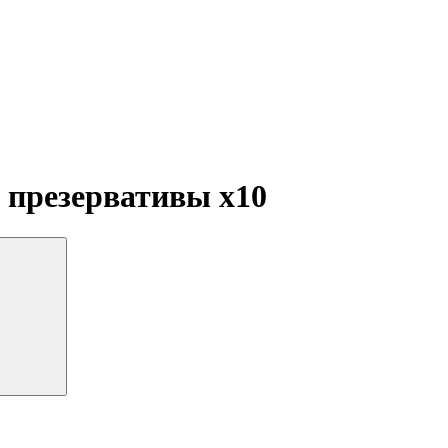
, презервативы
x10