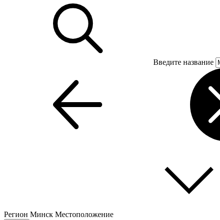
Введите название
Регион
Минск
Местоположение