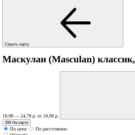
Скрыть карту
Маскулан (Masculan) классик
18,98 — 24,78 р.
от 18,98 р.
399
На карте
По цене
По расстоянию
Открыто