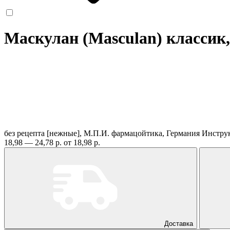
Маскулан (Masculan) классик
без рецепта
[нежные], М.П.И. фармацойтика, Германия
Инстру
18,98 — 24,78 р.
от 18,98 р.
Доставка