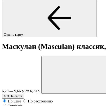
Скрыть карту
Маскулан (Masculan) классик
6,70 — 9,66 р.
от 6,70 р.
463
На карте
По цене
По расстоянию
Открыто