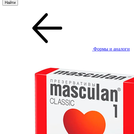
Формы и аналоги