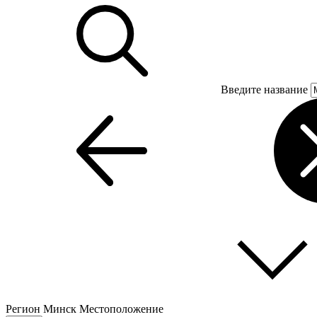
Введите название
Регион
Минск
Местоположение