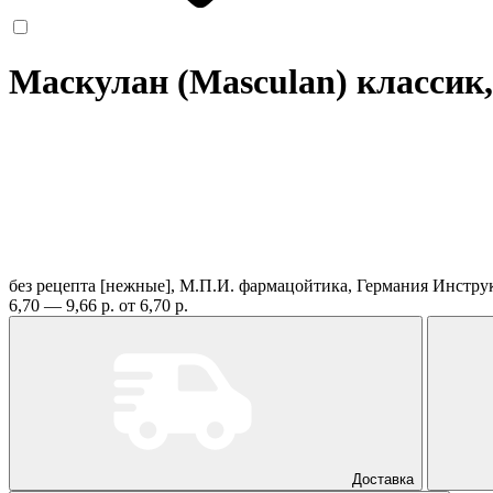
Маскулан (Masculan) классик
без рецепта
[нежные], М.П.И. фармацойтика, Германия
Инстру
6,70 — 9,66 р.
от 6,70 р.
Доставка