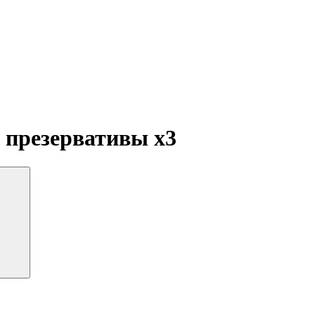
, презервативы
x3