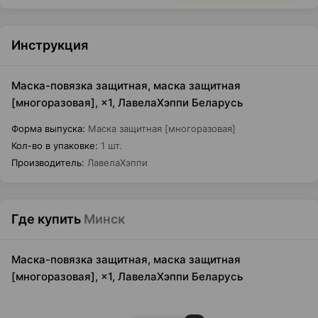
Инструкция
Маска-повязка защитная, маска защитная
[многоразовая], ×1, ЛавелаХэппи Беларусь
Форма выпуска
:
Маска защитная [многоразовая]
Кол-во в упаковке
:
1 шт.
Производитель
:
ЛавелаХэппи
Где купить
Минск
Маска-повязка защитная, маска защитная
[многоразовая], ×1, ЛавелаХэппи Беларусь