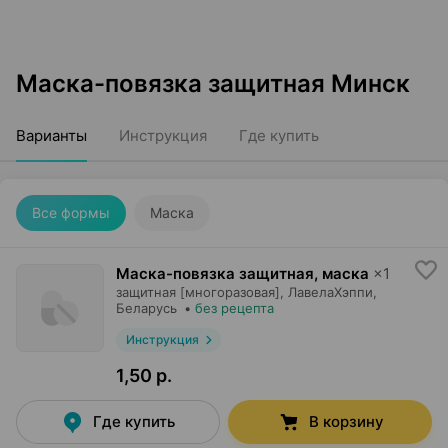
Маска-повязка защитная Минск
Варианты
Инструкция
Где купить
Все формы
Маска
Маска-повязка защитная, маска
×
1
защитная [многоразовая],
ЛавелаХэппи
,
Беларусь
•
без рецепта
Инструкция
1,50 р.
Где купить
В корзину