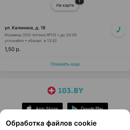
1
На карте
ул. Калинина, д. 16
Искамед ООО Аптека №115
до 20:00
уточняйте
обновл. в 13:52
1,50 р.
Показать еще
Обработка файлов cookie