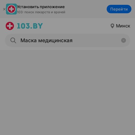
Установить приложение
Перейти
103: поиск лекарств и врачей
Минск