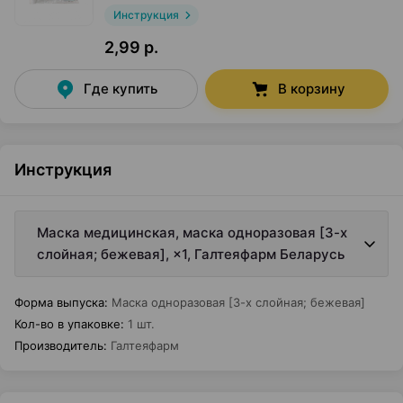
Инструкция
2,99 р.
Где купить
В корзину
Инструкция
Маска медицинская, маска одноразовая [3-х
слойная; бежевая], ×1, Галтеяфарм Беларусь
Форма выпуска
:
Маска одноразовая [3-х слойная; бежевая]
Кол-во в упаковке
:
1 шт.
Производитель
:
Галтеяфарм