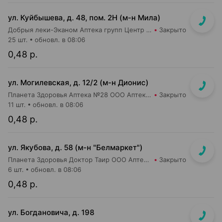
ул. Куйбышева, д. 48, пом. 2Н (м-н Мила)
Добрыя леки-Эканом Аптека групп Центр ООО Аптека №91
Закрыто
25 шт.
обновл. в 08:06
0,48 р.
ул. Могилевская, д. 12/2 (м-н Дионис)
Планета Здоровья Аптека №28 ООО Аптека №6
Закрыто
11 шт.
обновл. в 08:06
0,48 р.
ул. Якубова, д. 58 (м-н "Белмаркет")
Планета Здоровья Доктор Таир ООО Аптека №15
Закрыто
6 шт.
обновл. в 08:06
0,48 р.
ул. Богдановича, д. 198