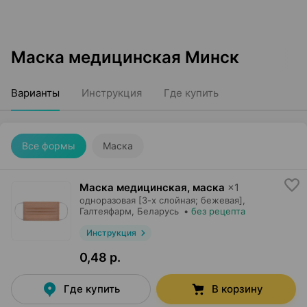
Маска медицинская Минск
Варианты
Инструкция
Где купить
Все формы
Маска
Маска медицинская, маска
×
1
одноразовая [3-х слойная; бежевая],
Галтеяфарм
, Беларусь
•
без рецепта
Инструкция
0,48 р.
Где купить
В корзину