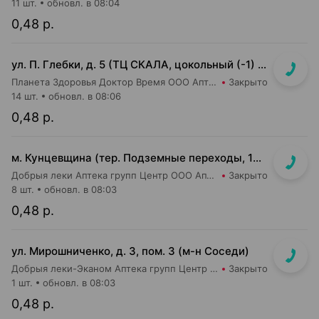
11 шт.
обновл. в 08:04
0,48 р.
ул. П. Глебки, д. 5 (ТЦ СКАЛА, цокольный (-1) этаж)
Планета Здоровья Доктор Время ООО Аптека №50
Закрыто
14 шт.
обновл. в 08:06
0,48 р.
м. Кунцевщина (тер. Подземные переходы, 10, пом. 13)
Добрыя леки Аптека групп Центр ООО Аптека №15
Закрыто
8 шт.
обновл. в 08:03
0,48 р.
ул. Мирошниченко, д. 3, пом. 3 (м-н Соседи)
Добрыя леки-Эканом Аптека групп Центр ООО Аптека №22
Закрыто
1 шт.
обновл. в 08:03
0,48 р.