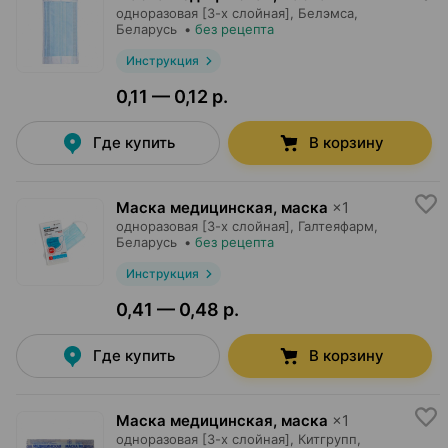
одноразовая [3-х слойная],
Белэмса
,
Беларусь
•
без рецепта
Инструкция
0,11 — 0,12 р.
Где купить
В корзину
Маска медицинская, маска
×
1
одноразовая [3-х слойная],
Галтеяфарм
,
Беларусь
•
без рецепта
Инструкция
0,41 — 0,48 р.
Где купить
В корзину
Маска медицинская, маска
×
1
одноразовая [3-х слойная],
Китгрупп
,