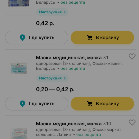
Беларусь
•
без рецепта
Инструкция
0,42 р.
Где купить
В корзину
Маска медицинская, маска
×
1
одноразовая [3-х слойная],
Фарма-маркет
,
Беларусь
•
без рецепта
Инструкция
0,20 — 0,42 р.
Где купить
В корзину
Маска медицинская, маска
×
10
одноразовая [3-х слойная],
Фарма маркет
солюшнс
, Латвия
•
без рецепта