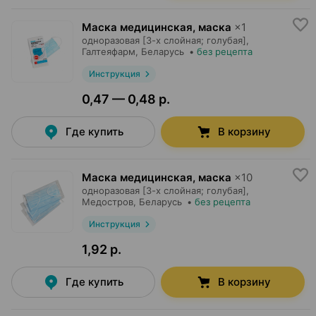
Маска медицинская, маска
×
1
одноразовая [3-х слойная; голубая],
Галтеяфарм
, Беларусь
•
без рецепта
Инструкция
0,47 — 0,48 р.
Где купить
В корзину
Маска медицинская, маска
×
10
одноразовая [3-х слойная; голубая],
Медостров
, Беларусь
•
без рецепта
Инструкция
1,92 р.
Где купить
В корзину