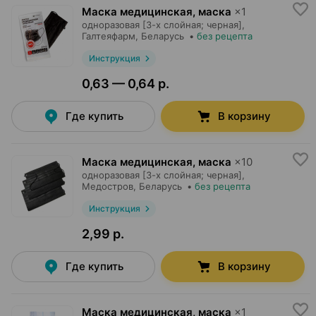
Маска медицинская, маска
×
1
одноразовая [3-х слойная; черная],
Галтеяфарм
, Беларусь
•
без рецепта
Инструкция
0,63 — 0,64 р.
Где купить
В корзину
Маска медицинская, маска
×
10
одноразовая [3-х слойная; черная],
Медостров
, Беларусь
•
без рецепта
Инструкция
2,99 р.
Где купить
В корзину
Маска медицинская, маска
×
1