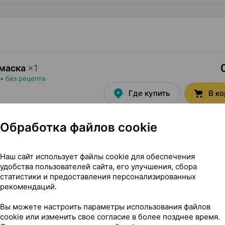
 маска
×
1
•
без рецепта
Где купить
В к
Обработка файлов cookie
Наш сайт использует файлы cookie для обеспечения
удобства пользователей сайта, его улучшения, сбора
 ×1, Чефи Беларусь
статистики и предоставления персонализированных
рекомендаций.
Вы можете настроить параметры использования файлов
cookie или изменить свое согласие в более позднее время.