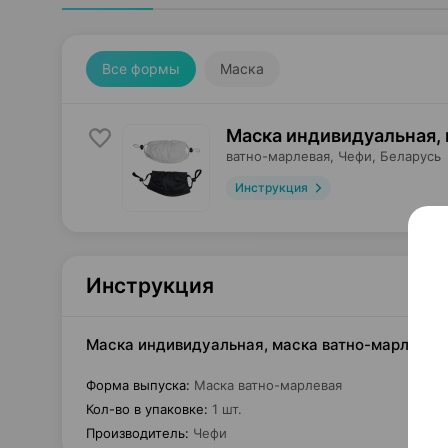
Все формы
Маска
Маска индивидуальная,
ватно-марлевая,
Чефи
, Беларусь
Инструкция
Инструкция
Маска индивидуальная, маска ватно-марлевая,
Форма выпуска
:
Маска ватно-марлевая
Кол-во в упаковке
:
1 шт.
Производитель
:
Чефи