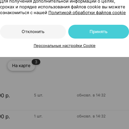
Для получения дополнительной информации о целях,
сроках и порядке использования файлов cookie вы можете
ознакомиться с нашей
Политикой обработки файлов cookie
Отклонить
Принять
 ×1, Чефи Беларусь
Персональные настройки Cookie
3
На карте
90 р.
5 шт.
обновл. в 14:32
90 р.
1 шт.
обновл. в 14:32