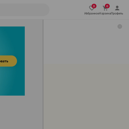
Избранное
Корзина
Профиль