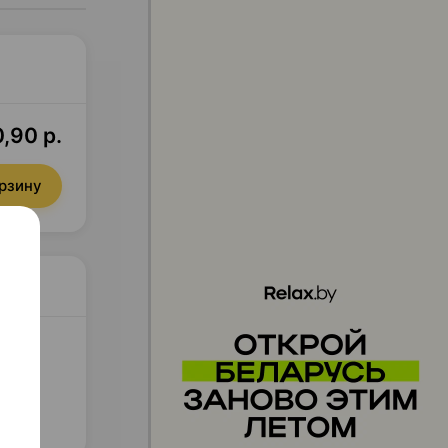
0,90 р.
орзину